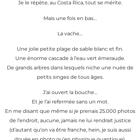
Je le répète, au Costa Rica, tout se mérite.
Mais une fois en bas…
La vache…
Une jolie petite plage de sable blanc et fin.
Une énorme cascade à l’eau vert émeraude.
De grands arbres dans lesquels niche une nuée de
petits singes de tous âges.
J’ai ouvert la bouche…
Et je l’ai refermée sans un mot.
En me disant que même si je prenais 25.000 photos
de l’endroit, aucune, jamais ne lui rendrait justice
(d’autant qu’on va être franche, hein, je suis aussi
douée en photo qu’en physique quantique).