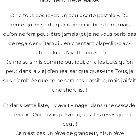
raconter un rêve réalisé.
On a tous des rêves un peu « carte postale ». Du
genre qu’on se dit qu’on aimerait bien faire, mais
qu’on ne fera peut-être jamais (et je ne vous parle pas
de regarder « Bambi » en chantant clap-clip-clap-
petite-pluie-d’avril bourrés, là).
Je me suis mis comme but (oui, on a les buts qu’on
peut dans la vie) d’en réaliser quelques-uns. Tous, je
sais d’emblée que ce ne sera pas possible, mais j’ai fait
une short list !
Et dans cette liste, il y avait « nager dans une cascade,
en vrai »… Oui, j’avais prévenu, on a les rêves qu’on
peut !
Ce n’est pas un rêve de grandeur, ni un rêve