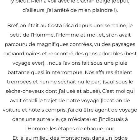
y pleut. Rien à voir avec le crachin belge (depui,
d’ailleurs, j’ai arrêté de m’en plaindre !).
Bref, on était au Costa Rica depuis une semaine, le
petit de l’Homme, l’Homme et moi, et, si on avait
parcouru de magnifiques contrées, vu des paysages
extraordinaires et rencontré des gens adorables (best
voyage ever)… nous l’avions fait sous une pluie
battante quasi ininterrompue. Nos affaires étaient
trempées et rien ne séchait nulle part (sauf sous le
sèche-cheveux dont j’ai usé et abusé). C’est moi qui
avait établi le trajet de notre voyage (location de
voiture et hôtels compris, j’ai dû être agent de voyage
dans une autre vie, ça m’éclate) et j’indiquais à
l’Homme les étapes de chaque jour.
Et là, au milieu des montagnes, dans un lodge