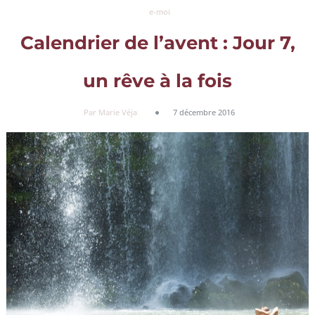
e-moi
Calendrier de l’avent : Jour 7,
un rêve à la fois
Par Marie Véja
7 décembre 2016