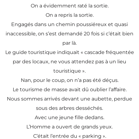
On a évidemment raté la sortie.
On a repris la sortie.
Engagés dans un chemin poussiéreux et quasi
inaccessible, on s’est demandé 20 fois si c’était bien
par là.
Le guide touristique indiquait « cascade fréquentée
par des locaux, ne vous attendez pas à un lieu
touristique ».
Nan, pour le coup, on n’a pas été déçus.
Le tourisme de masse avait dû oublier l’affaire.
Nous sommes arrivés devant une aubette, perdue
sous des arbres desséchés.
Avec une jeune fille dedans.
L’Homme a ouvert de grands yeux.
C’était l’entrée du « parking ».