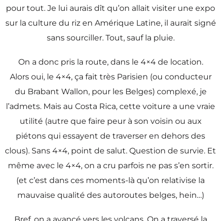
pour tout. Je lui aurais dît qu’on allait visiter une expo
sur la culture du riz en Amérique Latine, il aurait signé
sans sourciller. Tout, sauf la pluie.
On a donc pris la route, dans le 4×4 de location.
Alors oui, le 4×4, ça fait très Parisien (ou conducteur
du Brabant Wallon, pour les Belges) complexé, je
l’admets. Mais au Costa Rica, cette voiture a une vraie
utilité (autre que faire peur à son voisin ou aux
piétons qui essayent de traverser en dehors des
clous). Sans 4×4, point de salut. Question de survie. Et
même avec le 4×4, on a cru parfois ne pas s’en sortir.
(et c’est dans ces moments-là qu’on relativise la
mauvaise qualité des autoroutes belges, hein…)
Bref, on a avancé vers les volcans. On a traversé la