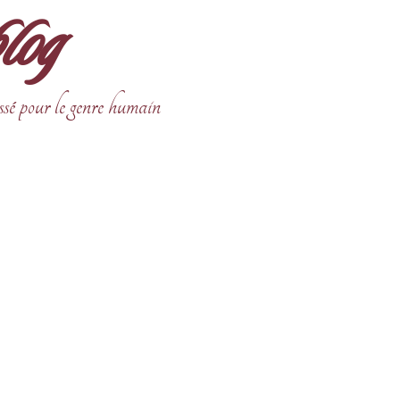
blog
ssé pour le genre humain