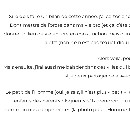
Si je dois faire un bilan de cette année, j’ai certes 
Dont mettre de l’ordre dans ma vie pro (et ça, c’éta
donne un lieu de vie encore en construction mais qui 
à plat (non, ce n’est pas sexuel, didjû 
Alors voilà, p
Mais ensuite, j’irai aussi me balader dans des villes 
si je peux partager cela ave
Le petit de l’Homme (oui, je sais, il n’est plus « petit
enfants des parents blogueurs, s’ils prendront du r
commun nos compétences (la photo pour l’Homme, la vi