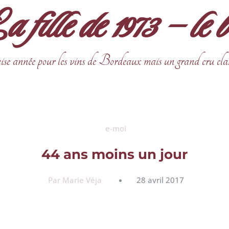
fille de 1973 – le 
ise année pour les vins de Bordeaux mais un grand cru cla
e-moi
44 ans moins un jour
Par Marie Véja
28 avril 2017