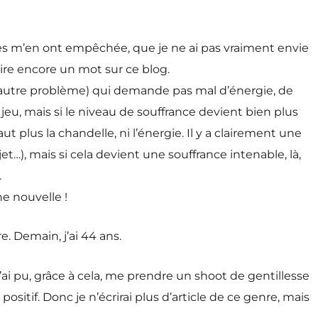
ses m’en ont empêchée, que je ne ai pas vraiment envie
rire encore un mot sur ce blog.
 un autre problème) qui demande pas mal d’énergie, de
eu, mais si le niveau de souffrance devient bien plus
t plus la chandelle, ni l’énergie. Il y a clairement une
t…), mais si cela devient une souffrance intenable, là,
.
ne nouvelle !
. Demain, j’ai 44 ans.
ue j’ai pu, grâce à cela, me prendre un shoot de gentillesse
itif. Donc je n’écrirai plus d’article de ce genre, mais