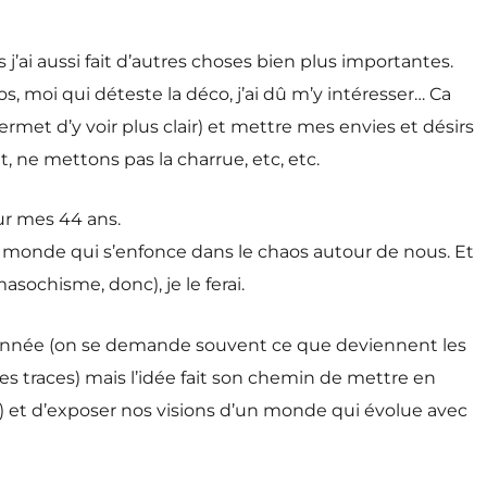
 j’ai aussi fait d’autres choses bien plus importantes.
, moi qui déteste la déco, j’ai dû m’y intéresser… Ca
et d’y voir plus clair) et mettre mes envies et désirs
ent, ne mettons pas la charrue, etc, etc.
our mes 44 ans.
le monde qui s’enfonce dans le chaos autour de nous. Et
sochisme, donc), je le ferai.
 m’a étonnée (on se demande souvent ce que deviennent les
les traces) mais l’idée fait son chemin de mettre en
) et d’exposer nos visions d’un monde qui évolue avec