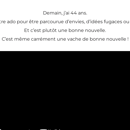
Demain, j’ai 44 ans.
tre ado pour être parcourue d’envies, d’idées fugaces ou t
Et c’est plutôt une bonne nouvelle.
C’est même carrément une vache de bonne nouvelle !