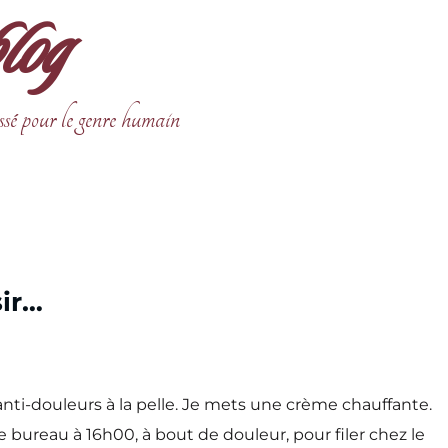
blog
ssé pour le genre humain
sir…
 anti-douleurs à la pelle. Je mets une crème chauffante.
e bureau à 16h00, à bout de douleur, pour filer chez le