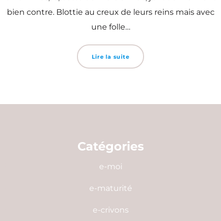
bien contre. Blottie au creux de leurs reins mais avec
une folle…
Lire la suite
Catégories
e-moi
e-maturité
e-crivons