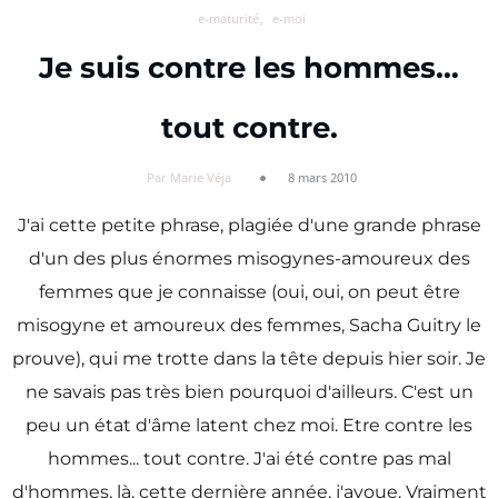
e-maturité
e-moi
Je suis contre les hommes…
tout contre.
Par Marie Véja
8 mars 2010
J'ai cette petite phrase, plagiée d'une grande phrase
d'un des plus énormes misogynes-amoureux des
femmes que je connaisse (oui, oui, on peut être
misogyne et amoureux des femmes, Sacha Guitry le
prouve), qui me trotte dans la tête depuis hier soir. Je
ne savais pas très bien pourquoi d'ailleurs. C'est un
peu un état d'âme latent chez moi. Etre contre les
hommes... tout contre. J'ai été contre pas mal
d'hommes, là, cette dernière année, j'avoue. Vraiment