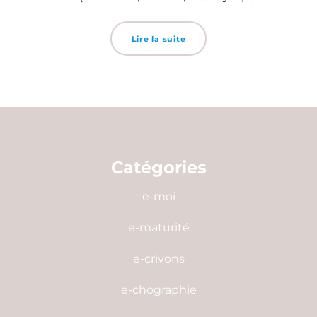
Lire la suite
Catégories
e-moi
e-maturité
e-crivons
e-chographie