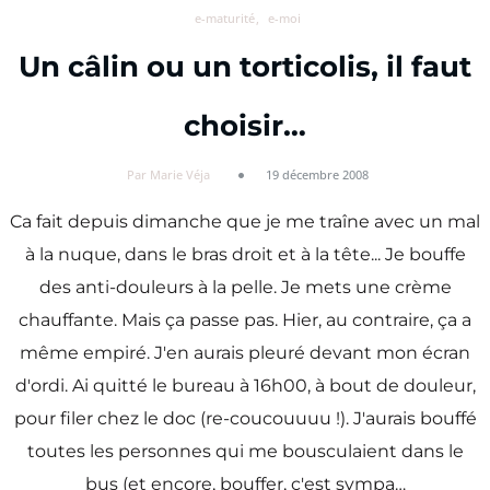
e-maturité
e-moi
Un câlin ou un torticolis, il faut
choisir…
Par Marie Véja
19 décembre 2008
Ca fait depuis dimanche que je me traîne avec un mal
à la nuque, dans le bras droit et à la tête... Je bouffe
des anti-douleurs à la pelle. Je mets une crème
chauffante. Mais ça passe pas. Hier, au contraire, ça a
même empiré. J'en aurais pleuré devant mon écran
d'ordi. Ai quitté le bureau à 16h00, à bout de douleur,
pour filer chez le doc (re-coucouuuu !). J'aurais bouffé
toutes les personnes qui me bousculaient dans le
bus (et encore, bouffer, c'est sympa…