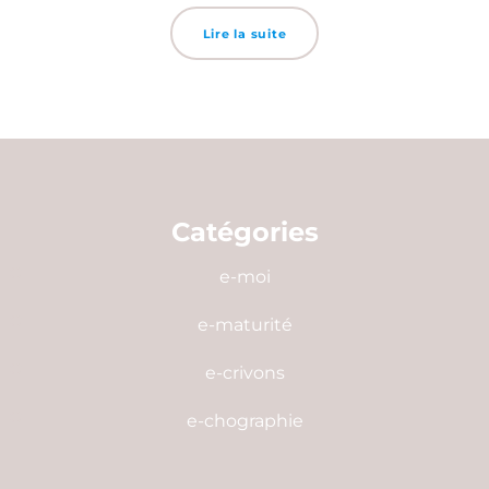
Lire la suite
Catégories
e-moi
e-maturité
e-crivons
e-chographie