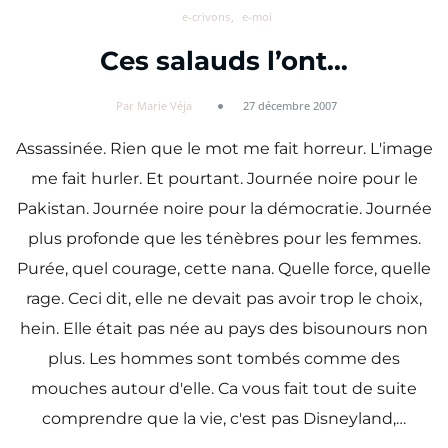
e-crivons
e-moi
Ces salauds l’ont…
Par Marie Véja
27 décembre 2007
Assassinée. Rien que le mot me fait horreur. L'image
me fait hurler. Et pourtant. Journée noire pour le
Pakistan. Journée noire pour la démocratie. Journée
plus profonde que les ténèbres pour les femmes.
Purée, quel courage, cette nana. Quelle force, quelle
rage. Ceci dit, elle ne devait pas avoir trop le choix,
hein. Elle était pas née au pays des bisounours non
plus. Les hommes sont tombés comme des
mouches autour d'elle. Ca vous fait tout de suite
comprendre que la vie, c'est pas Disneyland,…