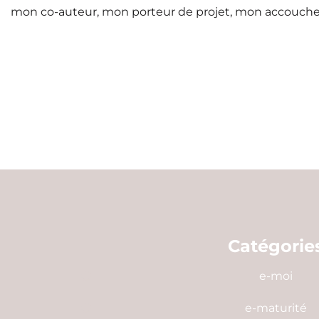
mon co-auteur, mon porteur de projet, mon accoucheur
Catégorie
e-moi
e-maturité