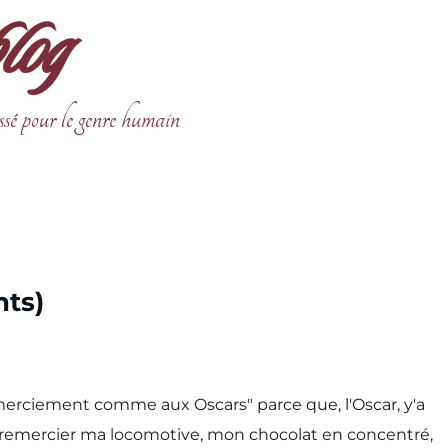
blog
ssé pour le genre humain
ts)
 "remerciement comme aux Oscars" parce que, l'Oscar, y'a
te remercier ma locomotive, mon chocolat en concentré,