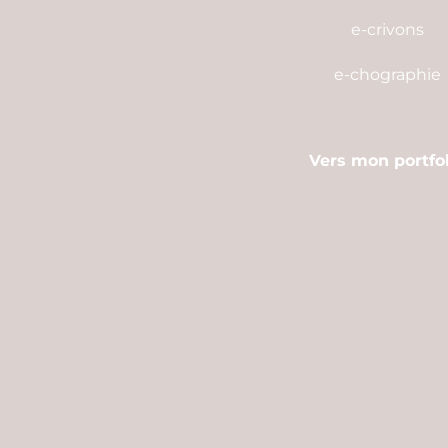
e-crivons
e-chographie
Vers mon portfol