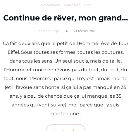
e-chographie
e-maturité
e-moi
Continue de rêver, mon grand…
Par Marie Véja
21 février 2010
Ca fait deux ans que le petit de l'Homme rêve de Tour
Eiffel. Sous toutes ses formes, toutes les coutures,
dans tous les sens. Un seul soucis, mais de taille,
l'Homme et moi n'en rêvons pas du tout, du tout, du
tout, nous. L'Homme parce qu'il n'y est jamais monté
(et il l'avoue sans honte, si ça lui a pas manqué en 35
ans, y'a peu de chance que ça lui manque les 35
années qui vont suivre), moi, parce que j'y suis
montée une…