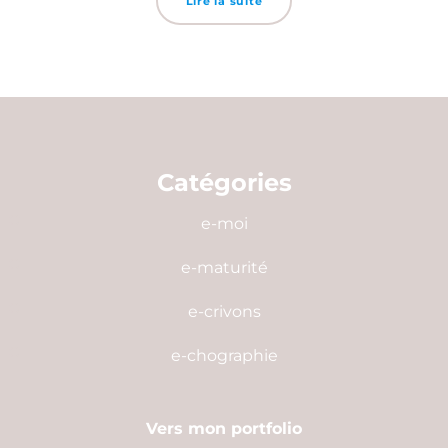
Lire la suite
Catégories
e-moi
e-maturité
e-crivons
e-chographie
Vers mon portfolio