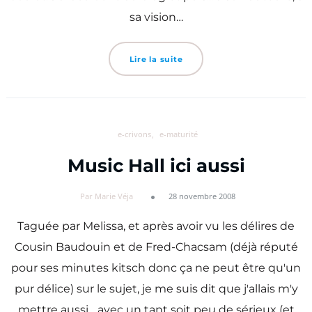
sa vision…
Lire la suite
e-crivons
e-maturité
Music Hall ici aussi
Par Marie Véja
28 novembre 2008
Taguée par Melissa, et après avoir vu les délires de
Cousin Baudouin et de Fred-Chacsam (déjà réputé
pour ses minutes kitsch donc ça ne peut être qu'un
pur délice) sur le sujet, je me suis dit que j'allais m'y
mettre aussi... avec un tant soit peu de sérieux (et