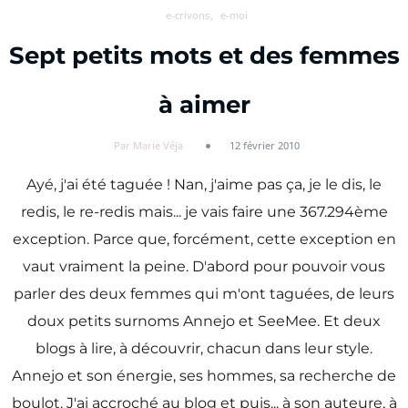
e-crivons
e-moi
Sept petits mots et des femmes
à aimer
Par Marie Véja
12 février 2010
Ayé, j'ai été taguée ! Nan, j'aime pas ça, je le dis, le
redis, le re-redis mais... je vais faire une 367.294ème
exception. Parce que, forcément, cette exception en
vaut vraiment la peine. D'abord pour pouvoir vous
parler des deux femmes qui m'ont taguées, de leurs
doux petits surnoms Annejo et SeeMee. Et deux
blogs à lire, à découvrir, chacun dans leur style.
Annejo et son énergie, ses hommes, sa recherche de
boulot. J'ai accroché au blog et puis... à son auteure, à