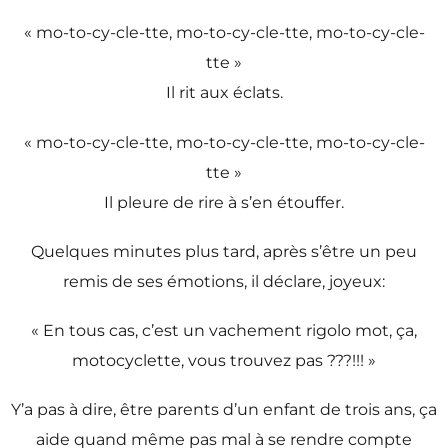
« mo-to-cy-cle-tte, mo-to-cy-cle-tte, mo-to-cy-cle-
tte »
Il rit aux éclats.
« mo-to-cy-cle-tte, mo-to-cy-cle-tte, mo-to-cy-cle-
tte »
Il pleure de rire à s’en étouffer.
Quelques minutes plus tard, après s’être un peu
remis de ses émotions, il déclare, joyeux:
« En tous cas, c’est un vachement rigolo mot, ça,
motocyclette, vous trouvez pas ???!!! »
Y’a pas à dire, être parents d’un enfant de trois ans, ça
aide quand même pas mal à se rendre compte