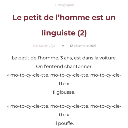
e-chographie
Le petit de l’homme est un
linguiste (2)
Par Marie Véja
12 décembre 2007
Le petit de l’homme, 3 ans, est dans la voiture.
On l’entend chantonner:
« mo-to-cy-cle-tte, mo-to-cy-cle-tte, mo-to-cy-cle-
tte »
Il glousse.
« mo-to-cy-cle-tte, mo-to-cy-cle-tte, mo-to-cy-cle-
tte »
Il pouffe.