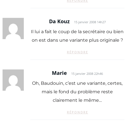
RÉPONDRE
Da Kouz
15 janvier 2008 14h27
Il lui a fait le coup de la secrétaire ou bien
on est dans une variante plus originale ?
RÉPONDRE
Marie
15 janvier 2008 22h46
Oh, Baudouin, c’est une variante, certes,
mais le fond du problème reste
clairement le même…
RÉPONDRE