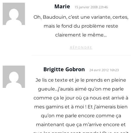
Marie
15 janvier 2008 22h46
Oh, Baudouin, c’est une variante, certes,
mais le fond du problème reste
clairement le même…
RÉPONDRE
Brigitte Gobron
24 avril 2012 16h23
Je lis ce texte et je le prends en pleine
gueule…j’aurais aimé qu’on me parle
comme ça le jour où ça nous est arrivé à
mes gamins et à moi ! Et j’aimerais bien
qu’on me parle encore comme ça
maintenant que ça m’arrive encore et