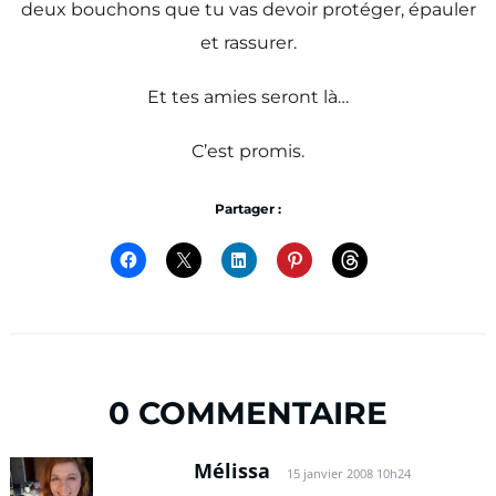
deux bouchons que tu vas devoir protéger, épauler
et rassurer.
Et tes amies seront là…
C’est promis.
Partager :
0 COMMENTAIRE
Mélissa
15 janvier 2008 10h24