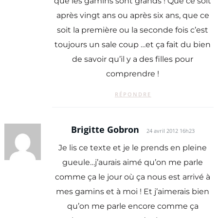
que les gamins sont grands ! Que ce soit
après vingt ans ou après six ans, que ce
soit la première ou la seconde fois c’est
toujours un sale coup …et ça fait du bien
de savoir qu’il y a des filles pour
comprendre !
RÉPONDRE
Brigitte Gobron
24 avril 2012 16h23
Je lis ce texte et je le prends en pleine
gueule…j’aurais aimé qu’on me parle
comme ça le jour où ça nous est arrivé à
mes gamins et à moi ! Et j’aimerais bien
qu’on me parle encore comme ça