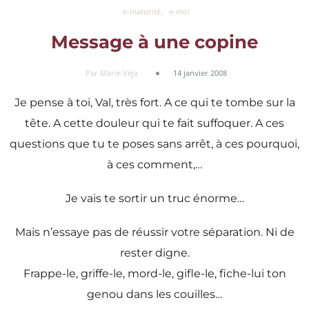
e-maturité
e-moi
Message à une copine
Par Marie Véja
14 janvier 2008
Je pense à toi, Val, très fort. A ce qui te tombe sur la
tête. A cette douleur qui te fait suffoquer. A ces
questions que tu te poses sans arrêt, à ces pourquoi,
à ces comment,…
Je vais te sortir un truc énorme…
Mais n’essaye pas de réussir votre séparation. Ni de
rester digne.
Frappe-le, griffe-le, mord-le, gifle-le, fiche-lui ton
genou dans les couilles…