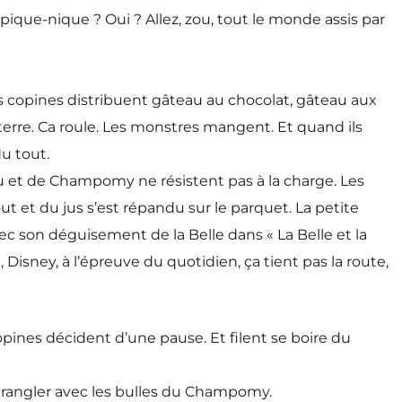
 pique-nique ? Oui ? Allez, zou, tout le monde assis par
is copines distribuent gâteau au chocolat, gâteau aux
erre. Ca roule. Les monstres mangent. Et quand ils
u tout.
eau et de Champomy ne résistent pas à la charge. Les
out et du jus s’est répandu sur le parquet. La petite
vec son déguisement de la Belle dans « La Belle et la
Disney, à l’épreuve du quotidien, ça tient pas la route,
pines décident d’une pause. Et filent se boire du
étrangler avec les bulles du Champomy.