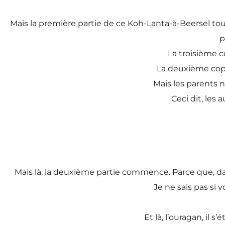
Mais la première partie de ce Koh-Lanta-à-Beersel touch
p
La troisième c
La deuxième copin
Mais les parents n
Ceci dit, les
Mais là, la deuxième partie commence. Parce que, dans
Je ne sais pas si 
Et là, l’ouragan, il s