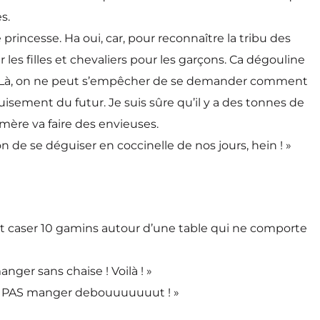
s.
e princesse. Ha oui, car, pour reconnaître la tribu des
 les filles et chevaliers pour les garçons. Ca dégouline
o. Là, on ne peut s’empêcher de se demander comment
isement du futur. Je suis sûre qu’il y a des tonnes de
mère va faire des envieuses.
on de se déguiser en coccinelle de nos jours, hein ! »
t caser 10 gamins autour d’une table qui ne comporte
nger sans chaise ! Voilà ! »
UX PAS manger debouuuuuuut ! »