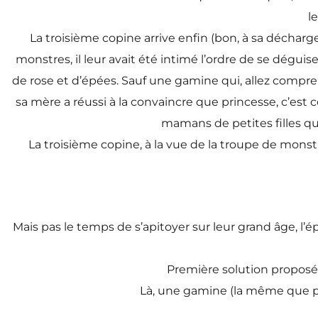
l
La troisième copine arrive enfin (bon, à sa décharge a
monstres, il leur avait été intimé l’ordre de se déguis
de rose et d’épées. Sauf une gamine qui, allez com
sa mère a réussi à la convaincre que princesse, c’est
mamans de petites filles qu
La troisième copine, à la vue de la troupe de monstre
Mais pas le temps de s’apitoyer sur leur grand âge,
Première solution proposée 
Là, une gamine (la même que p