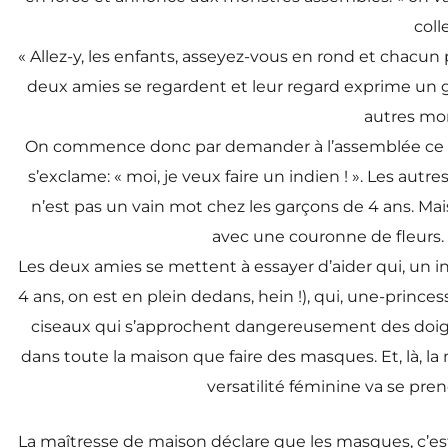
coll
« Allez-y, les enfants, asseyez-vous en rond et chacun
deux amies se regardent et leur regard exprime un gr
autres mon
On commence donc par demander à l’assemblée ce qu’i
s’exclame: « moi, je veux faire un indien ! ». Les aut
n’est pas un vain mot chez les garçons de 4 ans. Mais
avec une couronne de fleurs. 
Les deux amies se mettent à essayer d’aider qui, un ind
4 ans, on est en plein dedans, hein !), qui, une-prince
ciseaux qui s’approchent dangereusement des doigts, 
dans toute la maison que faire des masques. Et, là, l
versatilité féminine va se pre
La maîtresse de maison déclare que les masques, c’est 