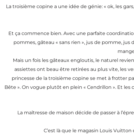
La troisième copine a une idée de génie: « ok, les gars
Et ça commence bien. Avec une parfaite coordination 
pommes, gâteau « sans rien », jus de pomme, jus d
mangen
Mais un fois les gâteaux engloutis, le naturel revi
assiettes ont beau être retirées au plus vite, les v
princesse de la troisième copine se met à frotter pa
Bête ». On vogue plutôt en plein « Cendrillon ». Et les
La maîtresse de maison décide de passer à l’épre
C’est là que le magasin Louis Vuitton