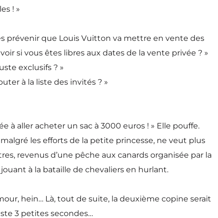
es ! »
les prévenir que Louis Vuitton va mettre en vente des
ir si vous êtes libres aux dates de la vente privée ? »
ste exclusifs ? »
ter à la liste des invités ? »
ée à aller acheter un sac à 3000 euros ! » Elle pouffe.
algré les efforts de la petite princesse, ne veut plus
tres, revenus d’une pêche aux canards organisée par la
ouant à la bataille de chevaliers en hurlant.
amour, hein… Là, tout de suite, la deuxième copine serait
ste 3 petites secondes…