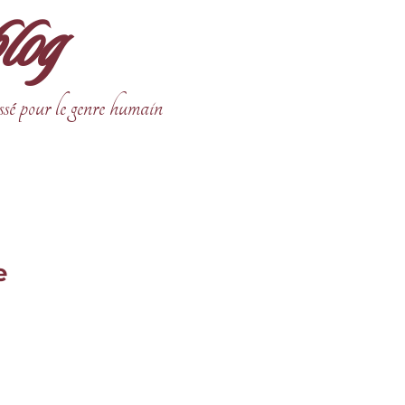
blog
ssé pour le genre humain
e