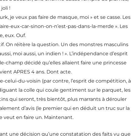
oli !
rk, je veux pas faire de masque, moi » et se casse. Les
faire-eux-car-sinon-on-n’est-pas-dans-la-merde ». Les
, eux. Ouf.
f. On réitère la question. Un des monstres masculins
ussi, moi aussi, un indien ! ». L’indépendance d’esprit
-le-champ décidé qu’elles allaient faire une princesse
 vient APRES 4 ans. Dont acte.
-celui-du-voisin (par contre, l’esprit de compétition, à
diguant la colle qui coule gentiment sur le parquet, les
ns qui seront, très bientôt, plus marrants à dérouler
lement d’avis (le premier qui en déduit un truc sur la
e veut en faire un. Maintenant.
 tant une décision qu’une constatation des faits vu que