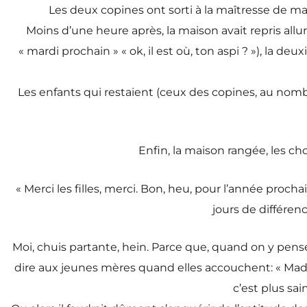
Les deux copines ont sorti à la maîtresse de mai
Moins d’une heure après, la maison avait repris all
« mardi prochain » « ok, il est où, ton aspi ? »), la
Les enfants qui restaient (ceux des copines, au nombre
Enfin, la maison rangée, les ch
« Merci les filles, merci. Bon, heu, pour l’année proch
jours de différen
Moi, chuis partante, hein. Parce que, quand on y pense
dire aux jeunes mères quand elles accouchent: « Madam
c’est plus sai