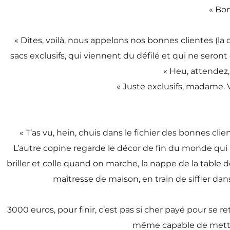
« Bon
« Dites, voilà, nous appelons nos bonnes clientes (l
sacs exclusifs, qui viennent du défilé et qui ne seron
« Heu, attendez,
« Juste exclusifs, madame. Vo
« T’as vu, hein, chuis dans le fichier des bonnes clie
L’autre copine regarde le décor de fin du monde qui r
briller et colle quand on marche, la nappe de la tabl
maîtresse de maison, en train de siffler dan
3000 euros, pour finir, c’est pas si cher payé pour se r
même capable de mettre