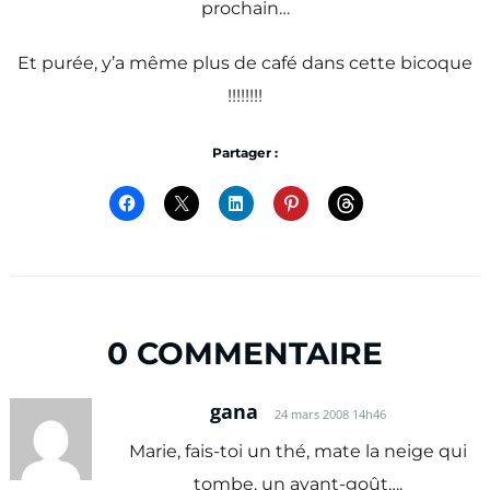
prochain…
Et purée, y’a même plus de café dans cette bicoque
!!!!!!!!
Partager :
0 COMMENTAIRE
gana
24 mars 2008 14h46
Marie, fais-toi un thé, mate la neige qui
tombe, un avant-goût….