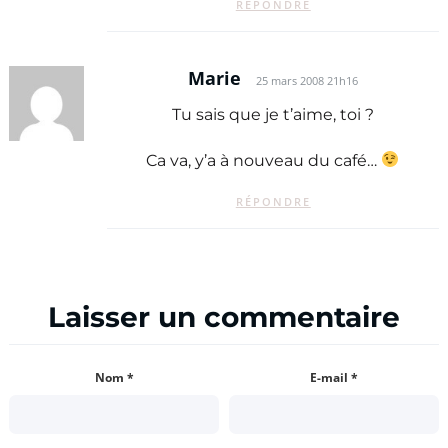
RÉPONDRE
Marie
25 mars 2008 21h16
Tu sais que je t’aime, toi ?
Ca va, y’a à nouveau du café…
RÉPONDRE
Laisser un commentaire
Nom
*
E-mail
*