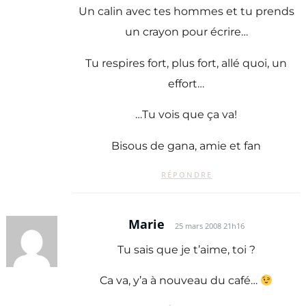
Un calin avec tes hommes et tu prends
un crayon pour écrire…
Tu respires fort, plus fort, allé quoi, un
effort…
…Tu vois que ça va!
Bisous de gana, amie et fan
RÉPONDRE
Marie
25 mars 2008 21h16
Tu sais que je t’aime, toi ?
Ca va, y’a à nouveau du café…