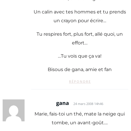
Un calin avec tes hommes et tu prends
un crayon pour écrire…
Tu respires fort, plus fort, allé quoi, un
effort…
…Tu vois que ça va!
Bisous de gana, amie et fan
RÉPONDRE
gana
24 mars 2008 14h46
Marie, fais-toi un thé, mate la neige qui
tombe, un avant-goût….