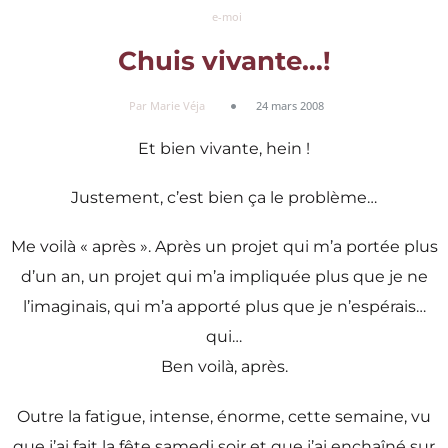
e-moi
Chuis vivante…!
Par Marie Véja
24 mars 2008
Et bien vivante, hein !
Justement, c’est bien ça le problème…
Me voilà « après ». Après un projet qui m’a portée plus
d’un an, un projet qui m’a impliquée plus que je ne
l’imaginais, qui m’a apporté plus que je n’espérais…
qui…
Ben voilà, après.
Outre la fatigue, intense, énorme, cette semaine, vu
que j’ai fait la fête samedi soir et que j’ai enchaîné sur