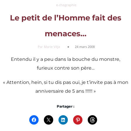
e-chographie
Le petit de l’Homme fait des
menaces…
Par Marie Véja
24 mars 2008
Entendu il y a peu dans la bouche du monstre,
furieux contre son père…
« Attention, hein, si tu dis pas oui, je t’invite pas à mon
anniversaire de 5 ans !!!!!! »
Partager :