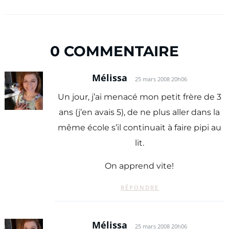
0 COMMENTAIRE
Mélissa
25 mars 2008 20h06
Un jour, j’ai menacé mon petit frère de 3
ans (j’en avais 5), de ne plus aller dans la
même école s’il continuait à faire pipi au
lit.
On apprend vite!
RÉPONDRE
Mélissa
25 mars 2008 20h06