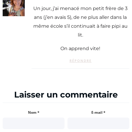
Un jour, j’ai menacé mon petit frère de 3
ans (j’en avais 5), de ne plus aller dans la
même école s’il continuait à faire pipi au
lit.
On apprend vite!
RÉPONDRE
Laisser un commentaire
Nom
*
E-mail
*