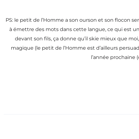
PS: le petit de l’Homme a son ourson et son flocon ser
à émettre des mots dans cette langue, ce qui est une v
devant son fils, ça donne qu’il skie mieux que moi,
magique (le petit de l’Homme est d’ailleurs persuad
l’année prochaine (