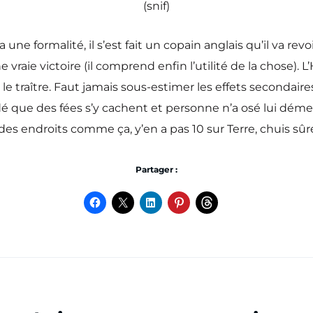
(snif)
a une formalité, il s’est fait un copain anglais qu’il va
raie victoire (il comprend enfin l’utilité de la chose). L’
 le traître. Faut jamais sous-estimer les effets secondaire
é que des fées s’y cachent et personne n’a osé lui déme
des endroits comme ça, y’en a pas 10 sur Terre, chuis sûr
Partager :