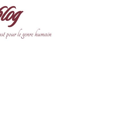
blog
ssé pour le genre humain