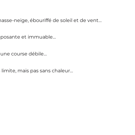
asse-neige, ébouriffé de soleil et de vent…
imposante et immuable…
re une course débile…
 limite, mais pas sans chaleur…