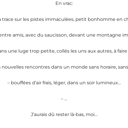
En vrac:
a trace sur les pistes immaculées, petit bonhomme en ch
é entre amis, avec du saucisson, devant une montagne 
ans une luge trop petite, collés les uns aux autres, à fai
s nouvelles rencontres dans un monde sans horaire, sans
– bouffées d’air frais, léger, dans un soir lumineux…
– …
J’aurais dû rester là-bas, moi…