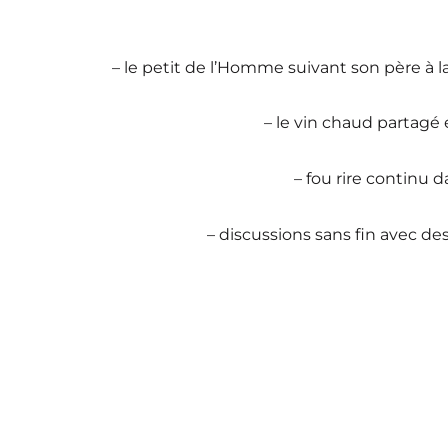
– le petit de l’Homme suivant son père à l
– le vin chaud partag
– fou rire continu d
– discussions sans fin avec de