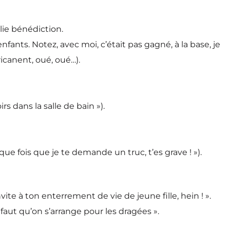
olie bénédiction.
nfants. Notez, avec moi, c’était pas gagné, à la base, je
icanent, oué, oué…).
s dans la salle de bain »).
que fois que je te demande un truc, t’es grave ! »).
vite à ton enterrement de vie de jeune fille, hein ! ».
n, faut qu’on s’arrange pour les dragées ».