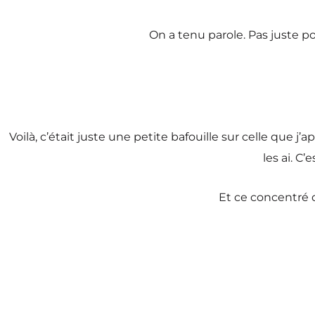
On a tenu parole. Pas juste po
Voilà, c’était juste une petite bafouille sur celle que j
les ai. C
Et ce concentré d