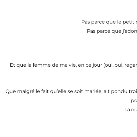
Pas parce que le petit
Pas parce que j’ador
Et que la femme de ma vie, en ce jour (oui, oui, regar
Que malgré le fait qu’elle se soit mariée, ait pondu tr
po
Là où