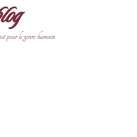
blog
ssé pour le genre humain