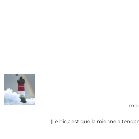
moi 
(Le hic,c’est que la mienne a tenda