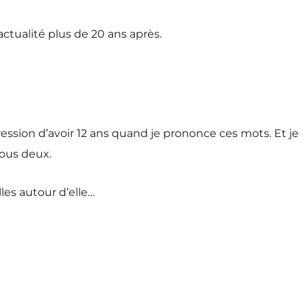
actualité plus de 20 ans après.
mpression d’avoir 12 ans quand je prononce ces mots. Et je
nous deux.
les autour d’elle…