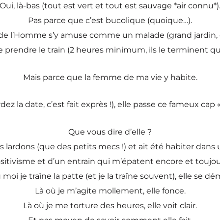
Oui, là-bas (tout est vert et tout est sauvage *air connu*)
Pas parce que c’est bucolique (quoique…).
 de l’Homme s’y amuse comme un malade (grand jardin, de
e prendre le train (2 heures minimum, ils le terminent qua
Mais parce que la femme de ma vie y habite.
dez la date, c’est fait exprès !), elle passe ce fameux cap
Que vous dire d’elle ?
ois lardons (que des petits mecs !) et ait été habiter da
sitivisme et d’un entrain qui m’épatent encore et toujou
 moi je traîne la patte (et je la traîne souvent), elle se d
Là où je m’agite mollement, elle fonce.
Là où je me torture des heures, elle voit clair.