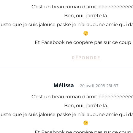
C’est un beau roman d’amitiééééééééééé
Bon, oui, j’arrête là.
 juste que je suis jalouse paske je n’ai aucune amie qui da
Et Facebook ne coopère pas sur ce coup l
RÉPONDRE
Mélissa
20 avril 2008 23h37
C’est un beau roman d’amitiééééééééééé
Bon, oui, j’arrête là.
 juste que je suis jalouse paske je n’ai aucune amie qui da
Et Facebook ne coopère pas sur ce coup l