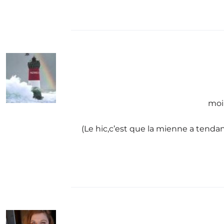
moi 
(Le hic,c’est que la mienne a tenda