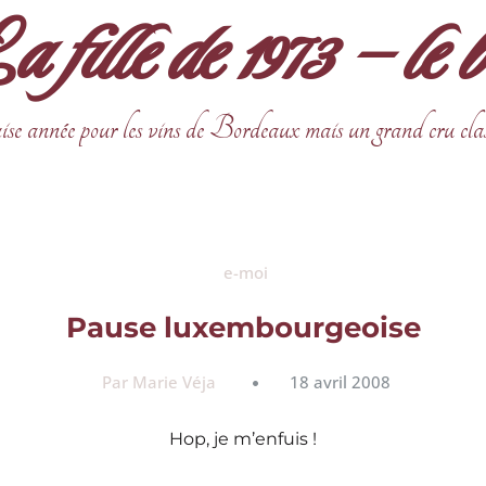
fille de 1973 – le 
ise année pour les vins de Bordeaux mais un grand cru cla
e-moi
Pause luxembourgeoise
Par Marie Véja
18 avril 2008
Hop, je m’enfuis !