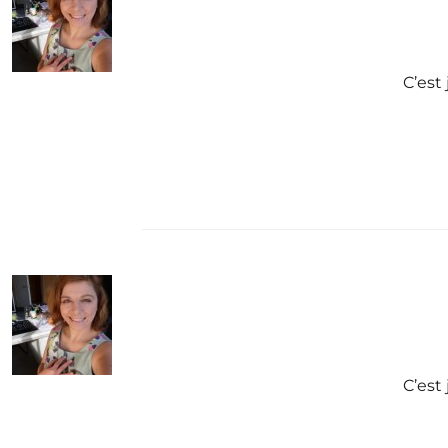
C’est
C’est