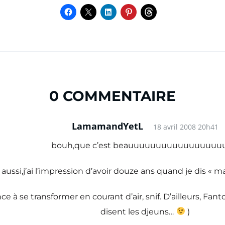
0 COMMENTAIRE
LamamandYetL
18 avril 2008 20h41
bouh,que c’est beauuuuuuuuuuuuuuuuuuu
aussi,j’ai l’impression d’avoir douze ans quand je dis « 
nce à se transformer en courant d’air, snif. D’ailleurs, 
disent les djeuns…
)