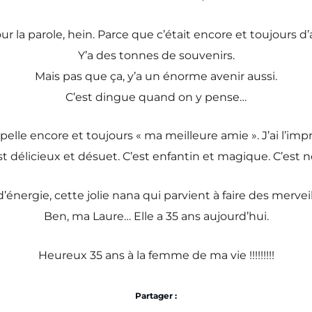
ur la parole, hein. Parce que c’était encore et toujours d’
Y’a des tonnes de souvenirs.
Mais pas que ça, y’a un énorme avenir aussi.
C’est dingue quand on y pense…
’appelle encore et toujours « ma meilleure amie ». J’ai l’i
’est délicieux et désuet. C’est enfantin et magique. C’est 
’énergie, cette jolie nana qui parvient à faire des merveil
Ben, ma Laure… Elle a 35 ans aujourd’hui.
Heureux 35 ans à la femme de ma vie !!!!!!!!!
Partager :