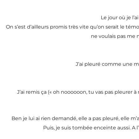
Le jour où je l’
On s’est d’ailleurs promis très vite qu’on serait le tém
ne voulais pas me m
J’ai pleuré comme une made
J’ai remis ça (« oh noooooon, tu vas pas pleurer à 
Ben je lui ai rien demandé, elle a pas pleuré, elle m’
Puis, je suis tombée enceinte aussi. A l’a