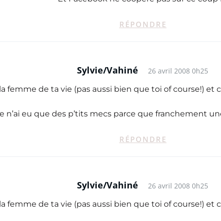
RÉPONDRE
Sylvie/Vahiné
26 avril 2008 0h25
la femme de ta vie (pas aussi bien que toi of course!) et 
le n’ai eu que des p’tits mecs parce que franchement une 
RÉPONDRE
Sylvie/Vahiné
26 avril 2008 0h25
la femme de ta vie (pas aussi bien que toi of course!) et 