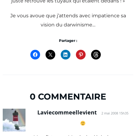
juste retrouvé les tuyaux qui étaient dedans ! »
Je vous avoue que j’attends avec impatience sa
vision du darwinisme…
Partager :
0 COMMENTAIRE
Laviecommeellevient
2 mai 2008 15h35