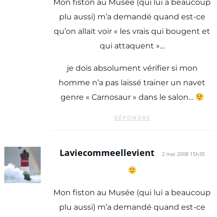
Mon fiston au Musée (qui lui a beaucoup
plu aussi) m’a demandé quand est-ce
qu’on allait voir « les vrais qui bougent et
qui attaquent »…
je dois absolument vérifier si mon
homme n’a pas laissé trainer un navet
genre « Carnosaur » dans le salon…
RÉPONDRE
Laviecommeellevient
2 mai 2008 15h35
Mon fiston au Musée (qui lui a beaucoup
plu aussi) m’a demandé quand est-ce