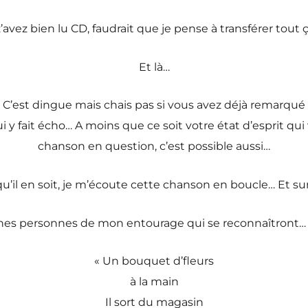
’avez bien lu CD, faudrait que je pense à transférer tout
Et là…
C’est dingue mais chais pas si vous avez déjà remarqué q
 fait écho… A moins que ce soit votre état d’esprit qui
chanson en question, c’est possible aussi…
u’il en soit, je m’écoute cette chanson en boucle… Et sur
taines personnes de mon entourage qui se reconnaîtront…
« Un bouquet d’fleurs
à la main
Il sort du magasin