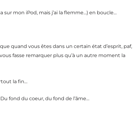
 ça sur mon iPod, mais j’ai la flemme…) en boucle…
ue quand vous êtes dans un certain état d’esprit, paf,
 vous fasse remarquer plus qu’à un autre moment la
tout la fin…
 Du fond du coeur, du fond de l’âme…