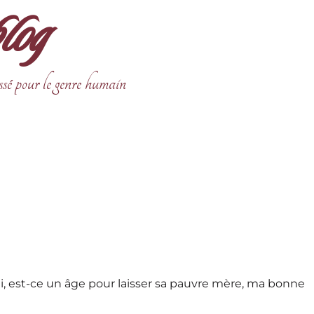
blog
ssé pour le genre humain
emi, est-ce un âge pour laisser sa pauvre mère, ma bonne