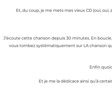
Et, du coup, je me mets mes vieux CD (oui, oui, z
J’écoute cette chanson depuis 30 minutes. En boucle. 
vous tombez systématiquement sur LA chanson qui y
Enfin quoiq
Et je me la dédicace ainsi qu’à cer