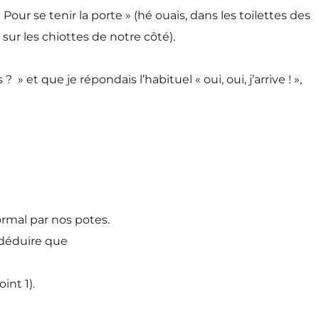
Pour se tenir la porte » (hé ouais, dans les toilettes des
 sur les chiottes de notre côté).
 et que je répondais l’habituel « oui, oui, j’arrive ! »,
rmal par nos potes.
n déduire que
int 1).