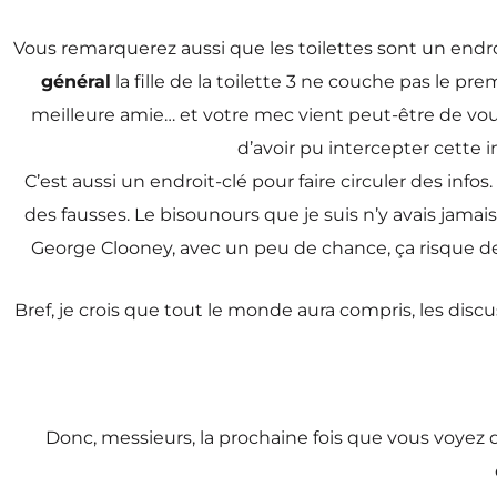
Vous remarquerez aussi que les toilettes sont un endro
général
la fille de la toilette 3 ne couche pas le pr
meilleure amie… et votre mec vient peut-être de vous d
d’avoir pu intercepter cette 
C’est aussi un endroit-clé pour faire circuler des info
des fausses. Le bisounours que je suis n’y avais jamais
George Clooney, avec un peu de chance, ça risque de m
Bref, je crois que tout le monde aura compris, les di
Donc, messieurs, la prochaine fois que vous voyez de