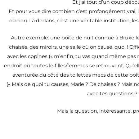
Et j’ai tout d’un coup déc
Et pour vous dire combien c’est profondément vrai, l’
d’acier). Là dedans, c’est une véritable institution, 
Autre exemple: une boîte de nuit connue à Bruxelles,
chaises, des miroirs, une salle où on cause, quoi ! Of
avec les copines (« m’enfin, tu vas quand même pas me 
endroit où toutes le filles/femmes se retrouvent. Qu’el
aventurée du côté des toilettes mecs de cette boît
(« Mais de quoi tu causes, Marie ? De chaises ? Mais n
avec tes questions ? 
Mais la question, intéressante, p