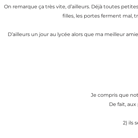
On remarque ça très vite, d’ailleurs. Déjà toutes petites
filles, les portes ferment mal, 
D’ailleurs un jour au lycée alors que ma meilleur amie d
Je compris que not
De fait, aux
2) ils