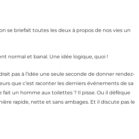
’on se briefait toutes les deux à propos de nos vies un
t normal et banal. Une idée logique, quoi !
endrait pas à l’idée une seule seconde de donner rendez-
lleurs que c’est raconter les derniers événements de sa
ue fait un homme aux toilettes ? Il pisse. Ou il défèque
manière rapide, nette et sans ambages. Et il discute pas le