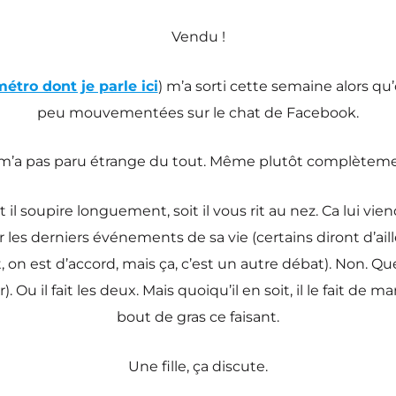
Vendu !
étro dont je parle ici
) m’a sorti cette semaine alors qu
peu mouvementées sur le chat de Facebook.
a m’a pas paru étrange du tout. Même plutôt complètemen
il soupire longuement, soit il vous rit au nez. Ca lui vi
r les derniers événements de sa vie (certains diront d’ai
it, on est d’accord, mais ça, c’est un autre débat). Non. Q
 Ou il fait les deux. Mais quoiqu’il en soit, il le fait de 
bout de gras ce faisant.
Une fille, ça discute.