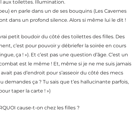
ux toilettes. Illumination.
peu) en parle dans un de ses bouquins (Les Cavernes
ont dans un profond silence. Alors si même lui le dit !
i petit boudoir du côté des toilettes des filles. Des
ment, c’est pour pouvoir y débriefer la soirée en cours
gue, ça ! »). Et c’est pas une question d’âge. C’est un
le combat est le même ! Et, même si je ne me suis jamais
avait pas d’endroit pour s’asseoir du côté des mecs
tu demandes ça ? Tu sais que t’es hallucinante parfois,
ur taper la carte ! »)
RQUOI cause-t-on chez les filles ?