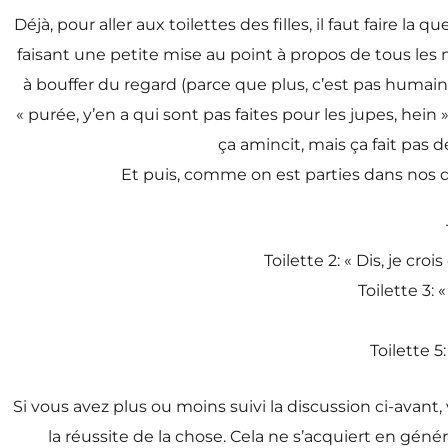
Déjà, pour aller aux toilettes des filles, il faut fair
faisant une petite mise au point à propos de tous les m
à bouffer du regard (parce que plus, c’est pas humain
« purée, y’en a qui sont pas faites pour les jupes, hein », 
ça amincit, mais ça fait pas 
Et puis, comme on est parties dans nos di
Toilette 2: « Dis, je cro
Toilette 3: 
Toilette 5
Si vous avez plus ou moins suivi la discussion ci-avant
la réussite de la chose. Cela ne s’acquiert en g