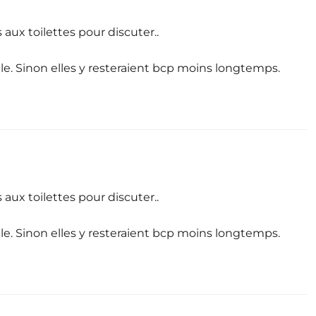
ux toilettes pour discuter..
file. Sinon elles y resteraient bcp moins longtemps.
ux toilettes pour discuter..
file. Sinon elles y resteraient bcp moins longtemps.