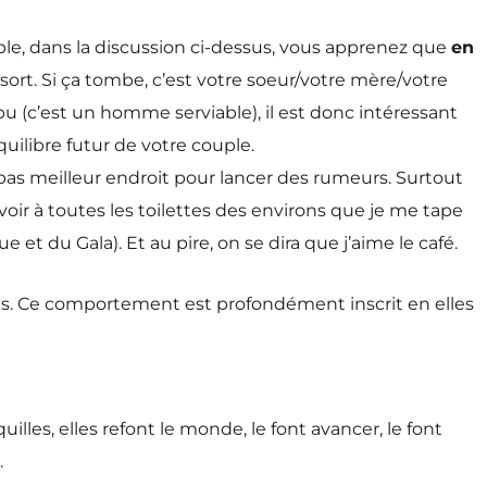
mple, dans la discussion ci-dessus, vous apprenez que
en
 sort. Si ça tombe, c’est votre soeur/votre mère/votre
 bu (c’est un homme serviable), il est donc intéressant
uilibre futur de votre couple.
pas meilleur endroit pour lancer des rumeurs. Surtout
avoir à toutes les toilettes des environs que je me tape
t du Gala). Et au pire, on se dira que j’aime le café.
mes. Ce comportement est profondément inscrit en elles
lles, elles refont le monde, le font avancer, le font
.