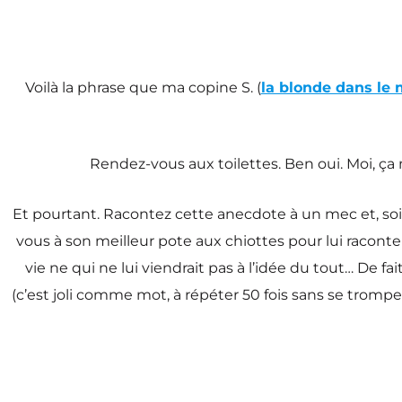
Voilà la phrase que ma copine S. (
la blonde dans le m
Rendez-vous aux toilettes. Ben oui. Moi, ç
Et pourtant. Racontez cette anecdote à un mec et, soit 
vous à son meilleur pote aux chiottes pour lui raconte
vie ne qui ne lui viendrait pas à l’idée du tout… De fa
(c’est joli comme mot, à répéter 50 fois sans se tromper).