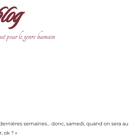
blog
ssé pour le genre humain
 ces dernières semaines… donc, samedi, quand on sera au
, ok ? »