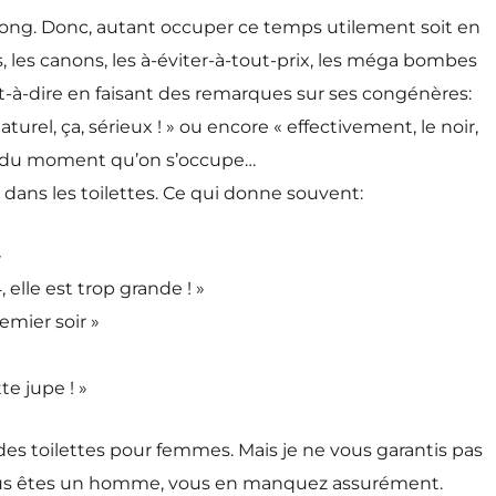
nt long. Donc, autant occuper ce temps utilement soit en
s, les canons, les à-éviter-à-tout-prix, les méga bombes
st-à-dire en faisant des remarques sur ses congénères:
 naturel, ça, sérieux ! » ou encore « effectivement, le noir,
dit, du moment qu’on s’occupe…
 dans les toilettes. Ce qui donne souvent:
»
, elle est trop grande ! »
remier soir »
te jupe ! »
 des toilettes pour femmes. Mais je ne vous garantis pas
i vous êtes un homme, vous en manquez assurément.