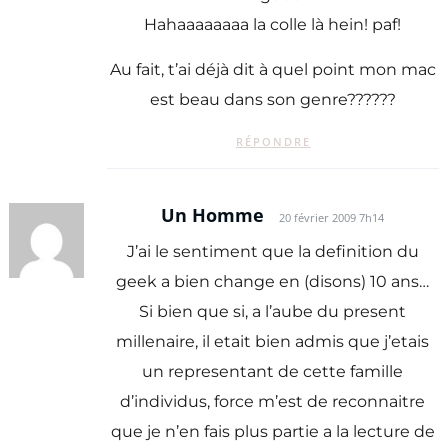
Hahaaaaaaaa la colle là hein! paf!
Au fait, t’ai déjà dit à quel point mon mac
est beau dans son genre??????
RÉPONDRE
Un Homme
20 février 2009 7h14
J’ai le sentiment que la definition du
geek a bien change en (disons) 10 ans…
Si bien que si, a l’aube du present
millenaire, il etait bien admis que j’etais
un representant de cette famille
d’individus, force m’est de reconnaitre
que je n’en fais plus partie a la lecture de