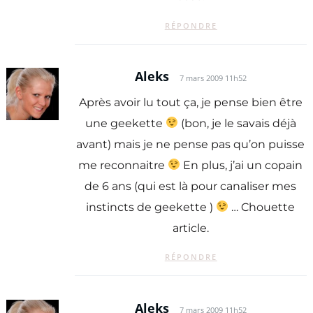
RÉPONDRE
Aleks
7 mars 2009 11h52
Après avoir lu tout ça, je pense bien être
une geekette
(bon, je le savais déjà
avant) mais je ne pense pas qu’on puisse
me reconnaitre
En plus, j’ai un copain
de 6 ans (qui est là pour canaliser mes
instincts de geekette )
… Chouette
article.
RÉPONDRE
Aleks
7 mars 2009 11h52