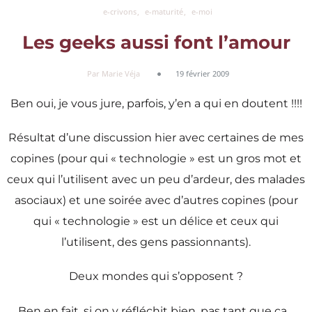
e-crivons
e-maturité
e-moi
Les geeks aussi font l’amour
Par Marie Véja
19 février 2009
Ben oui, je vous jure, parfois, y’en a qui en doutent !!!!
Résultat d’une discussion hier avec certaines de mes
copines (pour qui « technologie » est un gros mot et
ceux qui l’utilisent avec un peu d’ardeur, des malades
asociaux) et une soirée avec d’autres copines (pour
qui « technologie » est un délice et ceux qui
l’utilisent, des gens passionnants).
Deux mondes qui s’opposent ?
Ben en fait, si on y réfléchit bien, pas tant que ça…