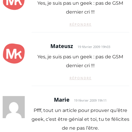
Yes, je suis pas un geek : pas de GSM
dernier cri !!!
RÉPONDRE
Mateusz
19 février 2009 19h03
Yes, je suis pas un geek : pas de GSM
dernier cri !!!
RÉPONDRE
Marie
19 février 2009 19h11
Pfff, tout un article pour prouver qu’être
geek, c’est être génial et toi, tu te félicites
de ne pas l’être.