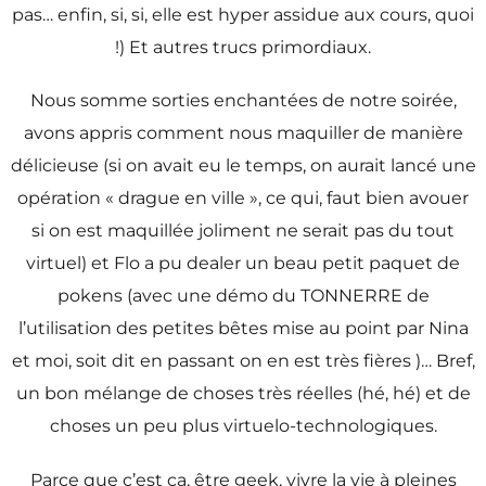
pas… enfin, si, si, elle est hyper assidue aux cours, quoi
!) Et autres trucs primordiaux.
Nous somme sorties enchantées de notre soirée,
avons appris comment nous maquiller de manière
délicieuse (si on avait eu le temps, on aurait lancé une
opération « drague en ville », ce qui, faut bien avouer
si on est maquillée joliment ne serait pas du tout
virtuel) et Flo a pu dealer un beau petit paquet de
pokens (avec une démo du TONNERRE de
l’utilisation des petites bêtes mise au point par Nina
et moi, soit dit en passant on en est très fières )… Bref,
un bon mélange de choses très réelles (hé, hé) et de
choses un peu plus virtuelo-technologiques.
Parce que c’est ça, être geek, vivre la vie à pleines