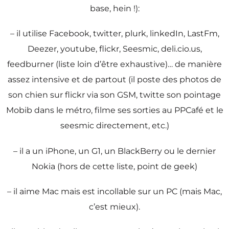
base, hein !):
– il utilise Facebook, twitter, plurk, linkedIn, LastFm,
Deezer, youtube, flickr, Seesmic, deli.cio.us,
feedburner (liste loin d’être exhaustive)… de manière
assez intensive et de partout (il poste des photos de
son chien sur flickr via son GSM, twitte son pointage
Mobib dans le métro, filme ses sorties au PPCafé et le
seesmic directement, etc.)
– il a un iPhone, un G1, un BlackBerry ou le dernier
Nokia (hors de cette liste, point de geek)
– il aime Mac mais est incollable sur un PC (mais Mac,
c’est mieux).