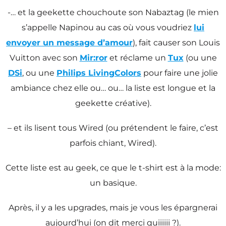
-… et la geekette chouchoute son Nabaztag (le mien
s’appelle Napinou au cas où vous voudriez
lui
envoyer un message d’amour
), fait causer son Louis
Vuitton avec son
Mir:ror
et réclame un
Tux
(ou une
DSi
, ou une
Philips LivingColors
pour faire une jolie
ambiance chez elle ou… ou… la liste est longue et la
geekette créative).
– et ils lisent tous Wired (ou prétendent le faire, c’est
parfois chiant, Wired).
Cette liste est au geek, ce que le t-shirt est à la mode:
un basique.
Après, il y a les upgrades, mais je vous les épargnerai
aujourd’hui (on dit merci quiiiiii ?).