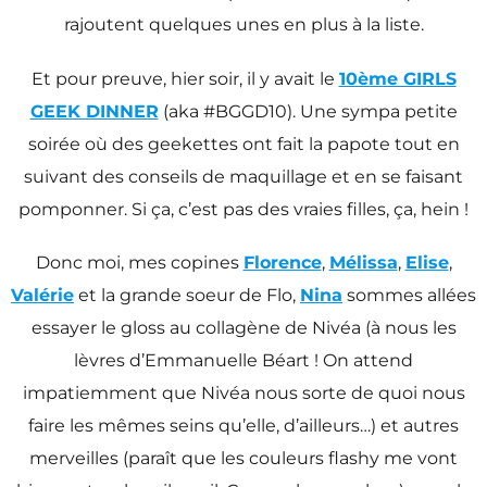
rajoutent quelques unes en plus à la liste.
Et pour preuve, hier soir, il y avait le
10ème GIRLS
GEEK DINNER
(aka #BGGD10). Une sympa petite
soirée où des geekettes ont fait la papote tout en
suivant des conseils de maquillage et en se faisant
pomponner. Si ça, c’est pas des vraies filles, ça, hein !
Donc moi, mes copines
Florence
,
Mélissa
,
Elise
,
Valérie
et la grande soeur de Flo,
Nina
sommes allées
essayer le gloss au collagène de Nivéa (à nous les
lèvres d’Emmanuelle Béart ! On attend
impatiemment que Nivéa nous sorte de quoi nous
faire les mêmes seins qu’elle, d’ailleurs…) et autres
merveilles (paraît que les couleurs flashy me vont