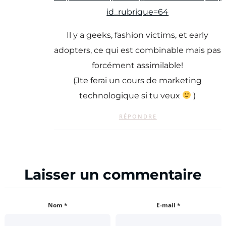
id_rubrique=64
Il y a geeks, fashion victims, et early
adopters, ce qui est combinable mais pas
forcément assimilable!
(Jte ferai un cours de marketing
technologique si tu veux
)
RÉPONDRE
Laisser un commentaire
Nom
*
E-mail
*