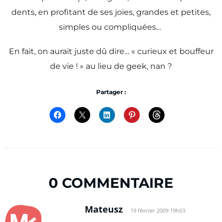
dents, en profitant de ses joies, grandes et petites,
simples ou compliquées…
En fait, on aurait juste dû dire… « curieux et bouffeur
de vie ! » au lieu de geek, nan ?
Partager :
0 COMMENTAIRE
Mateusz
19 février 2009 19h03