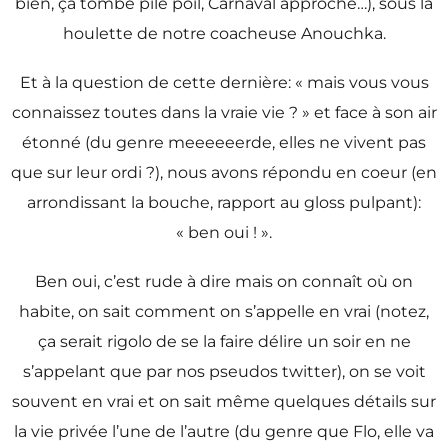
bien, ça tombe pile poil, Carnaval approche…), sous la
houlette de notre coacheuse Anouchka.
Et à la question de cette dernière: « mais vous vous
connaissez toutes dans la vraie vie ? » et face à son air
étonné (du genre meeeeeerde, elles ne vivent pas
que sur leur ordi ?), nous avons répondu en coeur (en
arrondissant la bouche, rapport au gloss pulpant):
« ben oui ! ».
Ben oui, c’est rude à dire mais on connaît où on
habite, on sait comment on s’appelle en vrai (notez,
ça serait rigolo de se la faire délire un soir en ne
s’appelant que par nos pseudos twitter), on se voit
souvent en vrai et on sait même quelques détails sur
la vie privée l’une de l’autre (du genre que Flo, elle va