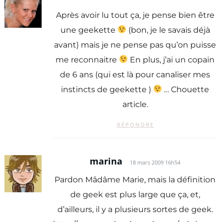
Après avoir lu tout ça, je pense bien être
une geekette
(bon, je le savais déjà
avant) mais je ne pense pas qu’on puisse
me reconnaitre
En plus, j’ai un copain
de 6 ans (qui est là pour canaliser mes
instincts de geekette )
… Chouette
article.
RÉPONDRE
marina
18 mars 2009 16h54
Pardon Mâdâme Marie, mais la définition
de geek est plus large que ça, et,
d’ailleurs, il y a plusieurs sortes de geek.