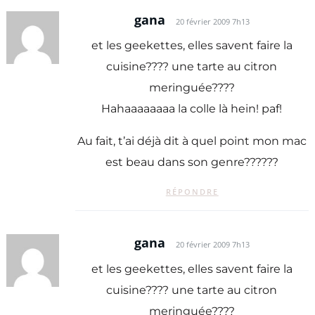
gana
20 février 2009 7h13
et les geekettes, elles savent faire la
cuisine???? une tarte au citron
meringuée????
Hahaaaaaaaa la colle là hein! paf!
Au fait, t’ai déjà dit à quel point mon mac
est beau dans son genre??????
RÉPONDRE
gana
20 février 2009 7h13
et les geekettes, elles savent faire la
cuisine???? une tarte au citron
meringuée????