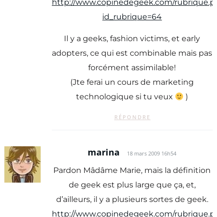
http://www.copinedegeek.com/rubrique.p
id_rubrique=64
Il y a geeks, fashion victims, et early
adopters, ce qui est combinable mais pas
forcément assimilable!
(Jte ferai un cours de marketing
technologique si tu veux
)
RÉPONDRE
marina
18 mars 2009 16h54
Pardon Mâdâme Marie, mais la définition
de geek est plus large que ça, et,
d’ailleurs, il y a plusieurs sortes de geek.
http://www.copinedegeek.com/rubrique.p