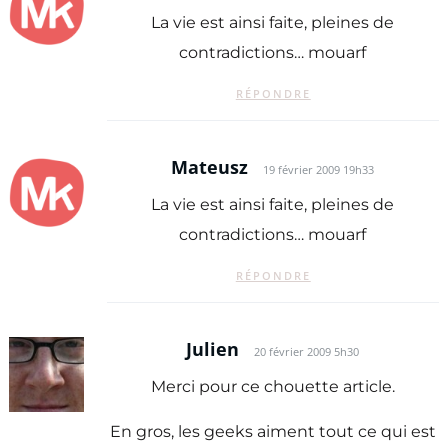
La vie est ainsi faite, pleines de
contradictions… mouarf
RÉPONDRE
Mateusz
19 février 2009 19h33
La vie est ainsi faite, pleines de
contradictions… mouarf
RÉPONDRE
Julien
20 février 2009 5h30
Merci pour ce chouette article.
En gros, les geeks aiment tout ce qui est