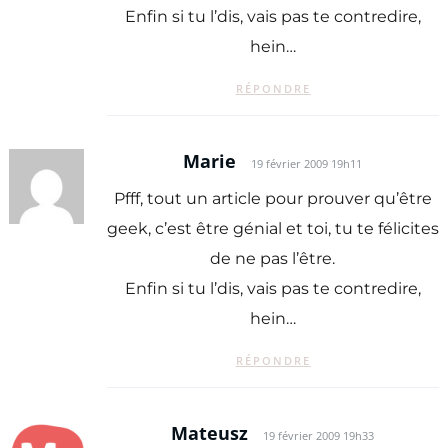
Enfin si tu l’dis, vais pas te contredire,
hein…
RÉPONDRE
Marie
19 février 2009 19h11
Pfff, tout un article pour prouver qu’être
geek, c’est être génial et toi, tu te félicites
de ne pas l’être.
Enfin si tu l’dis, vais pas te contredire,
hein…
RÉPONDRE
Mateusz
19 février 2009 19h33