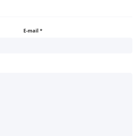
E-mail
*