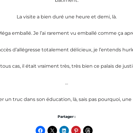
bâtiment.
La visite a bien duré une heure et demi, là.
 Méga emballé. Je l’ai rarement vu emballé comme ça après
ccès d’allégresse totalement délicieux, je l’entends hurl
tous cas, il était vraiment très, très bien ce palais de justi
…
ter un truc dans son éducation, là, sais pas pourquoi, une
Partager :