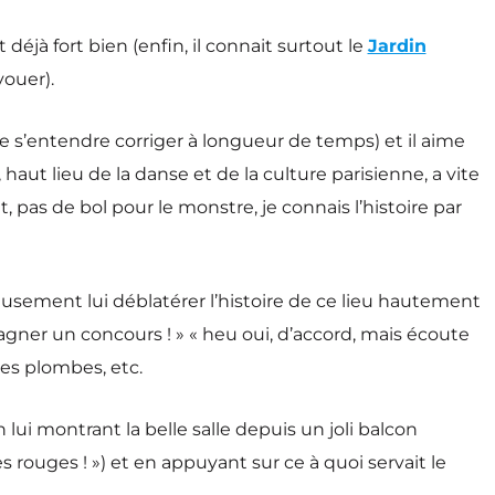
déjà fort bien (enfin, il connait surtout le
Jardin
vouer).
de s’entendre corriger à longueur de temps) et il aime
, haut lieu de la danse et de la culture parisienne, a vite
 pas de bol pour le monstre, je connais l’histoire par
ieusement lui déblatérer l’histoire de ce lieu hautement
gagner un concours ! » « heu oui, d’accord, mais écoute
des plombes, etc.
 lui montrant la belle salle depuis un joli balcon
ses rouges ! ») et en appuyant sur ce à quoi servait le