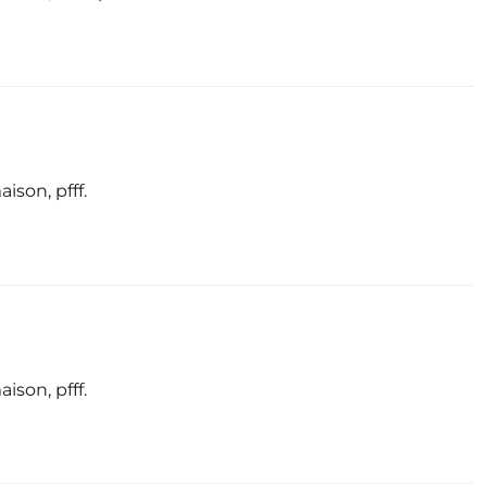
ison, pfff.
ison, pfff.