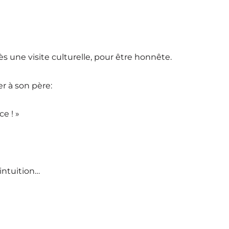
 une visite culturelle, pour être honnête.
er à son père:
ce ! »
 intuition…