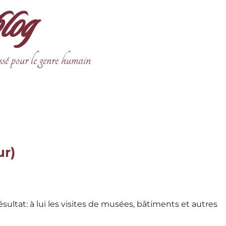
blog
ssé pour le genre humain
ur)
ltat: à lui les visites de musées, bâtiments et autres