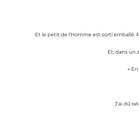
Et le petit de l’Homme est sorti emballé.
Et, dans un a
« En 
J’ai dû ra