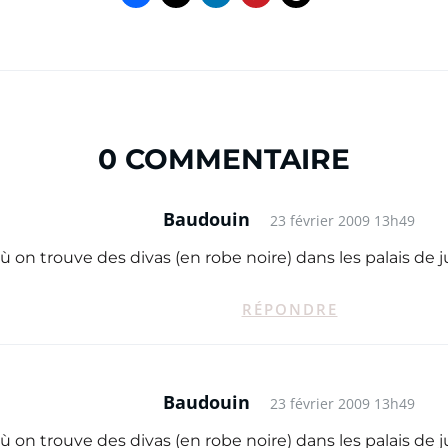
0 COMMENTAIRE
Baudouin
23 février 2009 13h49
 on trouve des divas (en robe noire) dans les palais de ju
RÉPONDRE
Baudouin
23 février 2009 13h49
 on trouve des divas (en robe noire) dans les palais de ju