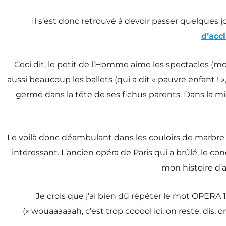
Il s’est donc retrouvé à devoir passer quelques jo
d’acc
Ceci dit, le petit de l’Homme aime les spectacles (mo
aussi beaucoup les ballets (qui a dit « pauvre enfant ! », q
germé dans la tête de ses fichus parents. Dans la mie
Le voilà donc déambulant dans les couloirs de marbre et
intéressant. L’ancien opéra de Paris qui a brûlé, le c
mon histoire d’a
Je crois que j’ai bien dû répéter le mot OPERA 11
(« wouaaaaaah, c’est trop cooool ici, on reste, dis, o