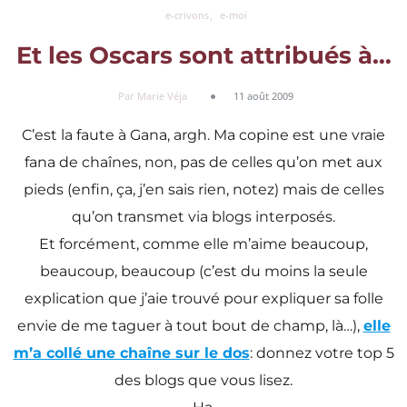
e-crivons
e-moi
Et les Oscars sont attribués à…
Par Marie Véja
11 août 2009
C’est la faute à Gana, argh. Ma copine est une vraie
fana de chaînes, non, pas de celles qu’on met aux
pieds (enfin, ça, j’en sais rien, notez) mais de celles
qu’on transmet via blogs interposés.
Et forcément, comme elle m’aime beaucoup,
beaucoup, beaucoup (c’est du moins la seule
explication que j’aie trouvé pour expliquer sa folle
envie de me taguer à tout bout de champ, là…),
elle
m’a collé une chaîne sur le dos
: donnez votre top 5
des blogs que vous lisez.