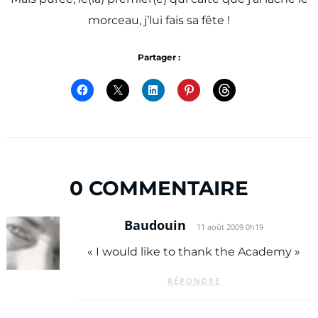
morceau, j’lui fais sa fête !
Partager :
0 COMMENTAIRE
Baudouin
11 août 2009 0h19
« I would like to thank the Academy »
RÉPONDRE