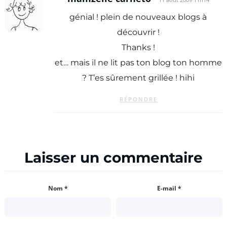
génial ! plein de nouveaux blogs à
découvrir !
Thanks !
et… mais il ne lit pas ton blog ton homme
? T’es sûrement grillée ! hihi
RÉPONDRE
Laisser un commentaire
Nom
*
E-mail
*