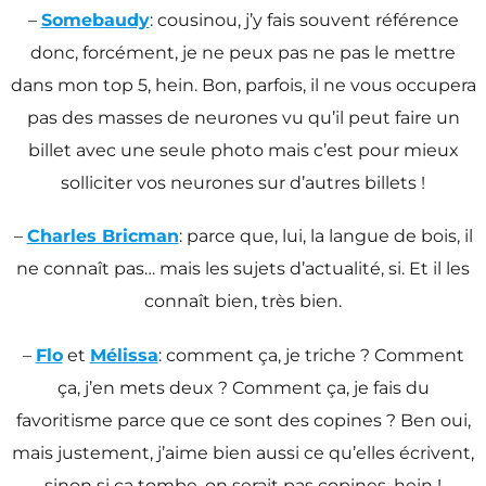
–
Somebaudy
: cousinou, j’y fais souvent référence
donc, forcément, je ne peux pas ne pas le mettre
dans mon top 5, hein. Bon, parfois, il ne vous occupera
pas des masses de neurones vu qu’il peut faire un
billet avec une seule photo mais c’est pour mieux
solliciter vos neurones sur d’autres billets !
–
Charles Bricman
: parce que, lui, la langue de bois, il
ne connaît pas… mais les sujets d’actualité, si. Et il les
connaît bien, très bien.
–
Flo
et
Mélissa
: comment ça, je triche ? Comment
ça, j’en mets deux ? Comment ça, je fais du
favoritisme parce que ce sont des copines ? Ben oui,
mais justement, j’aime bien aussi ce qu’elles écrivent,
sinon si ça tombe, on serait pas copines, hein !