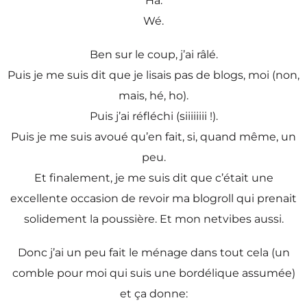
Ha.
Wé.
Ben sur le coup, j’ai râlé.
Puis je me suis dit que je lisais pas de blogs, moi (non,
mais, hé, ho).
Puis j’ai réfléchi (siiiiiiii !).
Puis je me suis avoué qu’en fait, si, quand même, un
peu.
Et finalement, je me suis dit que c’était une
excellente occasion de revoir ma blogroll qui prenait
solidement la poussière. Et mon netvibes aussi.
Donc j’ai un peu fait le ménage dans tout cela (un
comble pour moi qui suis une bordélique assumée)
et ça donne: