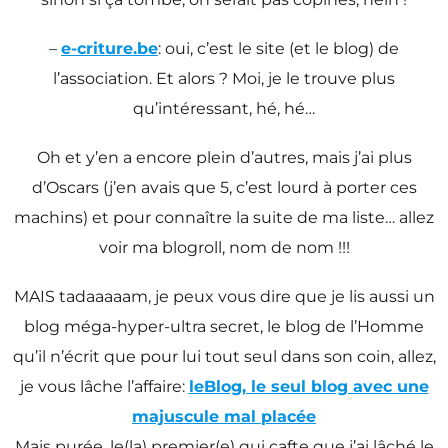
–
e-criture.be
: oui, c’est le site (et le blog) de
l’association. Et alors ? Moi, je le trouve plus
qu’intéressant, hé, hé…
Oh et y’en a encore plein d’autres, mais j’ai plus
d’Oscars (j’en avais que 5, c’est lourd à porter ces
machins) et pour connaître la suite de ma liste… allez
voir ma blogroll, nom de nom !!!
MAIS tadaaaaam, je peux vous dire que je lis aussi un
blog méga-hyper-ultra secret, le blog de l’Homme
qu’il n’écrit que pour lui tout seul dans son coin, allez,
je vous lâche l’affaire:
leBlog, le seul blog avec une
majuscule mal placée
Mais purée, le(la) premier(e) qui cafte que j’ai lâché le