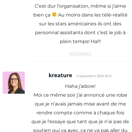
C’est dur l’organisation, même si j’aime
bien ça
Au moins dans les télé-réalité
sur les stars américaines ils ont des
personnal assistants dont c’est le job à
plein temps! Ha!!!
RÉPONDRE
kreature
8 septembre 2009 9h57
Haha j’adore!
Moi ce même soir j’ai annoncé une robe
que je n’avais jamais mise avant de me
rendre compte comme à chaque fois
que je l’essaye que tant que je n’ai pas de
soutien qui va avec, ça ne va pas aller du