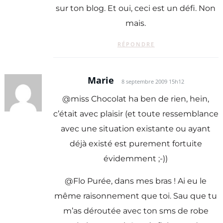
sur ton blog. Et oui, ceci est un défi. Non
mais.
RÉPONDRE
Marie
8 septembre 2009 15h12
@miss Chocolat ha ben de rien, hein,
c’était avec plaisir (et toute ressemblance
avec une situation existante ou ayant
déjà existé est purement fortuite
évidemment ;-))
@Flo Purée, dans mes bras ! Ai eu le
même raisonnement que toi. Sau que tu
m’as déroutée avec ton sms de robe