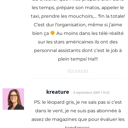
les temps, prépare son matos, appeler le
taxi, prendre les mouchoirs,… ‘fin la totale!
C’est dur l’organisation, même si j’aime
bien ça
Au moins dans les télé-réalité
sur les stars américaines ils ont des
personnal assistants dont c’est le job à
plein temps! Ha!!!
RÉPONDRE
kreature
8 septembre 2009 11h32
PS: le léopard gris, je ne sais pas si c’est
dans le vent, je ne suis pas abonnée à
assez de magazines que pour évaluer les
tendances.