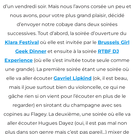
d’un vendredi soir. Mais nous l’avons corsée un peu et
nous avons, pour votre plus grand plaisir, décidé
d’envoyer notre cobaye dans deux soirées
successives. Tout d’abord, la soirée d’ouverture du
Klara Festival
où elle est invitée par le
Brussels Girl
Geek Dinner
et ensuite à la soirée
RTBF DJ
Experience
(où elle s’est invitée toute seule comme
une grande). La première soirée étant une soirée où
elle va aller écouter
Gavriel Lipkind
(ok, il est beau,
mais il joue surtout bien du violoncelle, ce qui ne
gâche rien si on vient pour l’écouter en plus de le
regarder) en sirotant du champagne avec ses
copines au Flagey. La deuxième, une soirée où elle va
aller écouter Hugues Dayez (oui, il est pas mal non
plus dans son genre mais c’est pas pareil…) mixer de