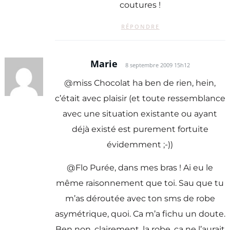
coutures !
RÉPONDRE
Marie
8 septembre 2009 15h12
@miss Chocolat ha ben de rien, hein,
c’était avec plaisir (et toute ressemblance
avec une situation existante ou ayant
déjà existé est purement fortuite
évidemment ;-))
@Flo Purée, dans mes bras ! Ai eu le
même raisonnement que toi. Sau que tu
m’as déroutée avec ton sms de robe
asymétrique, quoi. Ca m’a fichu un doute.
Ben non, clairement, la robe, ça ne l’aurait