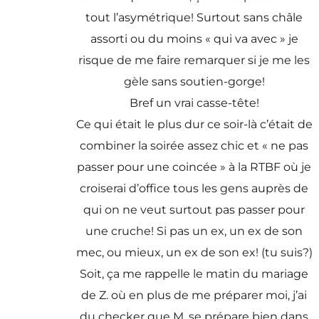
tout l’asymétrique! Surtout sans châle
assorti ou du moins « qui va avec » je
risque de me faire remarquer si je me les
gèle sans soutien-gorge!
Bref un vrai casse-tête!
Ce qui était le plus dur ce soir-là c’était de
combiner la soirée assez chic et « ne pas
passer pour une coincée » à la RTBF où je
croiserai d’office tous les gens auprès de
qui on ne veut surtout pas passer pour
une cruche! Si pas un ex, un ex de son
mec, ou mieux, un ex de son ex! (tu suis?)
Soit, ça me rappelle le matin du mariage
de Z. où en plus de me préparer moi, j’ai
du checker que M. se prépare bien dans