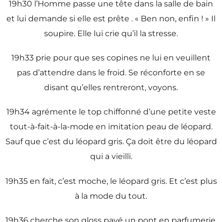
19h30 l’Homme passe une tête dans la salle de bain
et lui demande si elle est prête . « Ben non, enfin ! » Il
soupire. Elle lui crie qu’il la stresse.
19h33 prie pour que ses copines ne lui en veuillent
pas d’attendre dans le froid. Se réconforte en se
disant qu’elles rentreront, voyons.
19h34 agrémente le top chiffonné d’une petite veste
tout-à-fait-à-la-mode en imitation peau de léopard.
Sauf que c’est du léopard gris. Ça doit être du léopard
qui a vieilli.
19h35 en fait, c’est moche, le léopard gris. Et c’est plus
à la mode du tout.
19h36 cherche son gloss payé un pont en parfumerie.