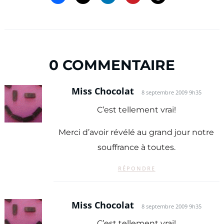
0 COMMENTAIRE
Miss Chocolat
8 septembre 2009 9h35
C’est tellement vrai!
Merci d’avoir révélé au grand jour notre
souffrance à toutes.
RÉPONDRE
Miss Chocolat
8 septembre 2009 9h35
C’est tellement vrai!