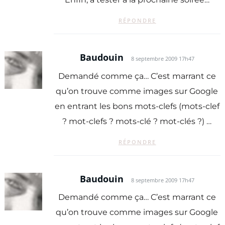
RÉPONDRE
Baudouin
8 septembre 2009 17h47
Demandé comme ça… C’est marrant ce
qu’on trouve comme images sur Google
en entrant les bons mots-clefs (mots-clef
? mot-clefs ? mots-clé ? mot-clés ?) …
RÉPONDRE
Baudouin
8 septembre 2009 17h47
Demandé comme ça… C’est marrant ce
qu’on trouve comme images sur Google