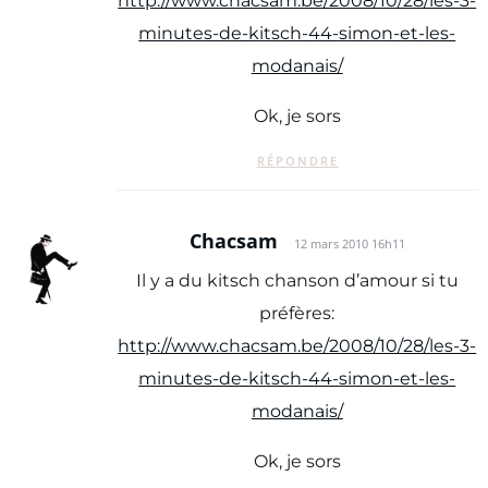
http://www.chacsam.be/2008/10/28/les-3-
minutes-de-kitsch-44-simon-et-les-
modanais/
Ok, je sors
RÉPONDRE
Chacsam
12 mars 2010 16h11
Il y a du kitsch chanson d’amour si tu
préfères:
http://www.chacsam.be/2008/10/28/les-3-
minutes-de-kitsch-44-simon-et-les-
modanais/
Ok, je sors