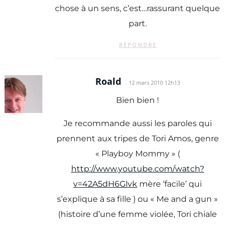
chose à un sens, c’est…rassurant quelque
part.
RÉPONDRE
Roald
12 mars 2010 12h13
Bien bien !
Je recommande aussi les paroles qui
prennent aux tripes de Tori Amos, genre
« Playboy Mommy » (
http://www.youtube.com/watch?
v=42A5dH6Glvk
mère ‘facile’ qui
s’explique à sa fille ) ou « Me and a gun »
(histoire d’une femme violée, Tori chiale