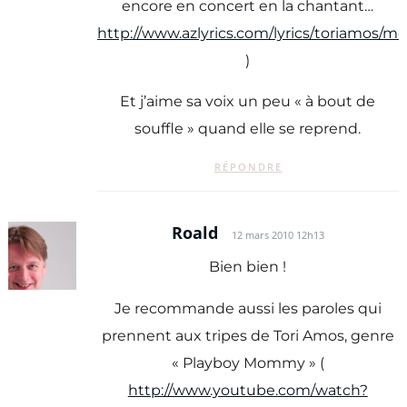
encore en concert en la chantant…
http://www.azlyrics.com/lyrics/toriamos/
)
Et j’aime sa voix un peu « à bout de
souffle » quand elle se reprend.
RÉPONDRE
Roald
12 mars 2010 12h13
Bien bien !
Je recommande aussi les paroles qui
prennent aux tripes de Tori Amos, genre
« Playboy Mommy » (
http://www.youtube.com/watch?