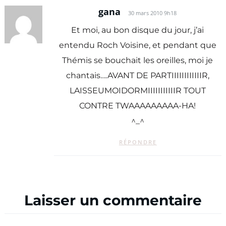
gana
30 mars 2010 9h18
Et moi, au bon disque du jour, j’ai
entendu Roch Voisine, et pendant que
Thémis se bouchait les oreilles, moi je
chantais….AVANT DE PARTIIIIIIIIIIIIR,
LAISSEUMOIDORMIIIIIIIIIIIR TOUT
CONTRE TWAAAAAAAAA-HA!
^_^
RÉPONDRE
Laisser un commentaire