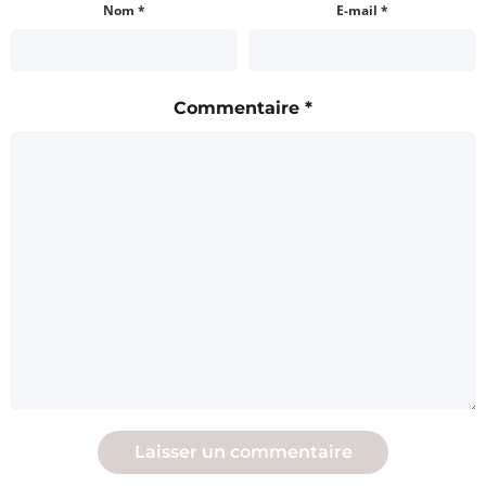
Nom
*
E-mail
*
Commentaire
*