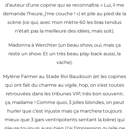
d’auteur d’une copine qui se reconnaîtra: « Lui, il me
demande l’heure, j’me couche ! ») et pile au pied de la
scène (ce qui, avec mon mètre 60 les bras tendus
n’était pas la meilleure des idées, mais soit).
Madonna à Werchter (un beau show, oui, mais ça
reste un show. Et un très beau play-back aussi, la
vache).
Mylène Farmer au Stade Roi Baudouin (et les copines
qui ont fait du charme au vigile, hop, on s’est toutes
retrouvées dans les tribunes VIP, très bon souvenir,
ça, madame ! Comme quoi, 3 jolies blondes, on peut
hurler que c’est injuste mais ça marchera toujours
mieux que 3 gars ventripotents sentant la bière) qui
pleure toujours aussi bien (j’ai l’impression qu’elle ne