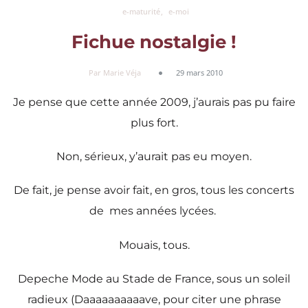
e-maturité
e-moi
Fichue nostalgie !
Par Marie Véja
29 mars 2010
Je pense que cette année 2009, j’aurais pas pu faire
plus fort.
Non, sérieux, y’aurait pas eu moyen.
De fait, je pense avoir fait, en gros, tous les concerts
de mes années lycées.
Mouais, tous.
Depeche Mode au Stade de France, sous un soleil
radieux (Daaaaaaaaaave, pour citer une phrase