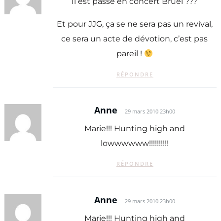
Il est passé en concert Bruel ???
Et pour JJG, ça se ne sera pas un revival,
ce sera un acte de dévotion, c’est pas
pareil !
RÉPONDRE
Anne
29 mars 2010 23h00
Marie!!! Hunting high and
lowwwwww!!!!!!!!!!
RÉPONDRE
Anne
29 mars 2010 23h00
Marie!!! Hunting high and