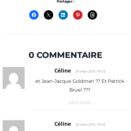
Partager :
0 COMMENTAIRE
Céline
29 mars 2010 17h15
et Jean-Jacque Goldman ?? Et Patrick
Bruel ???
RÉPONDRE
Céline
29 mars 2010 17h15