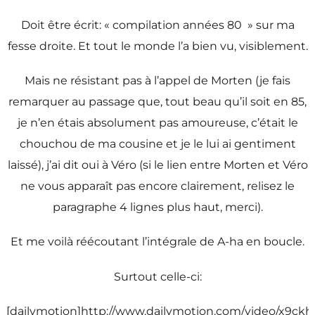
Doit être écrit: « compilation années 80 » sur ma
fesse droite. Et tout le monde l’a bien vu, visiblement.
Mais ne résistant pas à l’appel de Morten (je fais
remarquer au passage que, tout beau qu’il soit en 85,
je n’en étais absolument pas amoureuse, c’était le
chouchou de ma cousine et je le lui ai gentiment
laissé), j’ai dit oui à Véro (si le lien entre Morten et Véro
ne vous apparaît pas encore clairement, relisez le
paragraphe 4 lignes plus haut, merci).
Et me voilà réécoutant l’intégrale de A-ha en boucle.
Surtout celle-ci:
[dailymotion]http://www.dailymotion.com/video/x9ckh