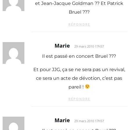
et Jean-Jacque Goldman ?? Et Patrick
Bruel ???
RÉPONDRE
Marie
29 mars 2010 17h57
Il est passé en concert Bruel ???
Et pour JJG, ça se ne sera pas un revival,
ce sera un acte de dévotion, c’est pas
pareil !
RÉPONDRE
Marie
29 mars 2010 17h57