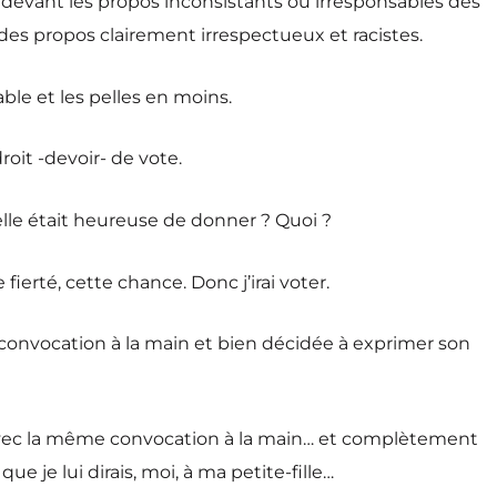
ne devant les propos inconsistants ou irresponsables des
nt des propos clairement irrespectueux et racistes.
ble et les pelles en moins.
it -devoir- de vote.
’elle était heureuse de donner ? Quoi ?
fierté, cette chance. Donc j’irai voter.
, convocation à la main et bien décidée à exprimer son
 avec la même convocation à la main… et complètement
je lui dirais, moi, à ma petite-fille…