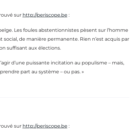
trouvé sur
http://periscope.be
:
e belge. Les foules abstentionnistes pèsent sur l’homme
at social, de manière permanente. Rien n’est acquis par
on suffisant aux élections.
s’agir d’une puissante incitation au populisme – mais,
 prendre part au système – ou pas. »
trouvé sur
http://periscope.be
: