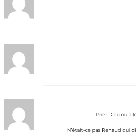
Prier Dieu ou al
N’était-ce pas Renaud qui dis