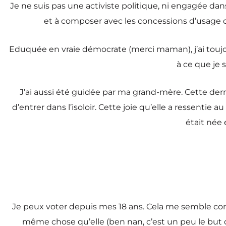
Je ne suis pas une activiste politique, ni engagée dans 
et à composer avec les concessions d’usage q
Eduquée en vraie démocrate (merci maman), j’ai toujou
à ce que je 
J’ai aussi été guidée par ma grand-mère. Cette derni
d’entrer dans l’isoloir. Cette joie qu’elle a ressentie
était née 
Je peux voter depuis mes 18 ans. Cela me semble complè
même chose qu’elle (ben nan, c’est un peu le but d