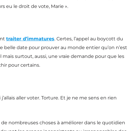
s eu le droit de vote, Marie ».
ent
traiter d’immatures
. Certes, l’appel au boycott du
 une belle date pour prouver au monde entier qu’on n’est
bol mais surtout, aussi, une vraie demande pour que les
hir pour certains.
allais aller voter. Torture. Et je ne me sens en rien
 a de nombreuses choses à améliorer dans le quotidien