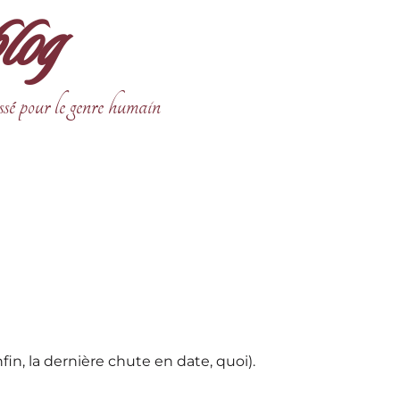
blog
ssé pour le genre humain
in, la dernière chute en date, quoi).