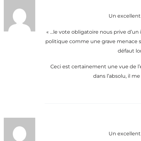
Un excellent
« …le vote obligatoire nous prive d’un
politique comme une grave menace sur s
défaut lo
Ceci est certainement une vue de l’e
dans l’absolu, il m
Un excellent