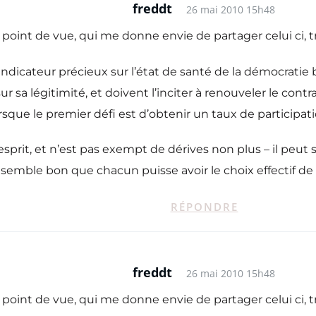
freddt
26 mai 2010 15h48
 point de vue, qui me donne envie de partager celui ci, 
 indicateur précieux sur l’état de santé de la démocrati
a légitimité, et doivent l’inciter à renouveler le contr
rsque le premier défi est d’obtenir un taux de participati
sprit, et n’est pas exempt de dérives non plus – il peut 
e semble bon que chacun puisse avoir le choix effectif de
RÉPONDRE
freddt
26 mai 2010 15h48
 point de vue, qui me donne envie de partager celui ci, 