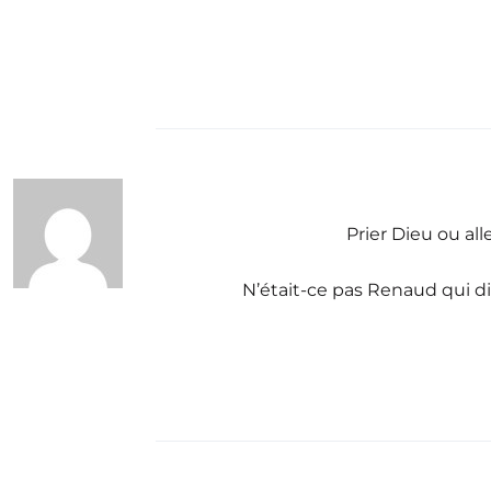
Prier Dieu ou al
N’était-ce pas Renaud qui dis