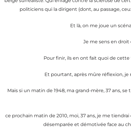
belge surréaliste. Qui enrage contre la sclérose de cer
politiciens qui la dirigent (dont, au passage, ceu
Et là, on me joue un scéna
Je me sens en droit
Pour finir, ils en ont fait quoi de ce
Et pourtant, après mûre réflexion, je m
Mais si un matin de 1948, ma grand-mère, 37 ans, se t
ce prochain matin de 2010, moi, 37 ans, je me tiend
désemparée et démotivée face au choix