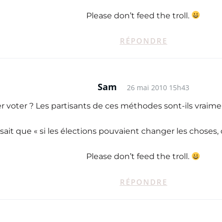
Please don’t feed the troll.
RÉPONDRE
Sam
26 mai 2010 15h43
ler voter ? Les partisants de ces méthodes sont-ils vraime
ait que « si les élections pouvaient changer les choses, ça
Please don’t feed the troll.
RÉPONDRE