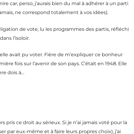
ire car, perso, j’aurais bien du mal à adhérer à un parti
amais, ne correspond totalement à vos idées).
gation de vote, lu les programmes des partis, réfléchi
ns l’isoloir.
 elle avait pu voter. Fière de m’expliquer ce bonheur
ère fois sur l’avenir de son pays. C’était en 1948. Elle
ère dois à…
ris ce droit au sérieux. Si je n’ai jamais voté pour la
 par eux-même et à faire leurs propres choix), j’ai