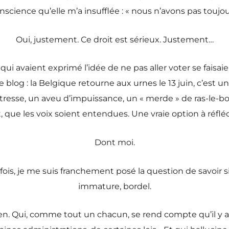
onscience qu’elle m’a insufflée : « nous n’avons pas toujour
Oui, justement. Ce droit est sérieux. Justement…
qui avaient exprimé l’idée de ne pas aller voter se faisai
ce blog : la Belgique retourne aux urnes le 13 juin, c’est
détresse, un aveu d’impuissance, un « merde » de ras-le-
que les voix soient entendues. Une vraie option à réfléc
Dont moi.
ois, je me suis franchement posé la question de savoir si j’
immature, bordel.
ien. Qui, comme tout un chacun, se rend compte qu’il y