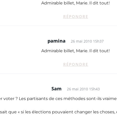
Admirable billet, Marie. Il dit tout!
RÉPONDRE
pamina
26 mai 2010 15h37
Admirable billet, Marie. Il dit tout!
RÉPONDRE
Sam
26 mai 2010 15h43
ler voter ? Les partisants de ces méthodes sont-ils vraime
ait que « si les élections pouvaient changer les choses, ça