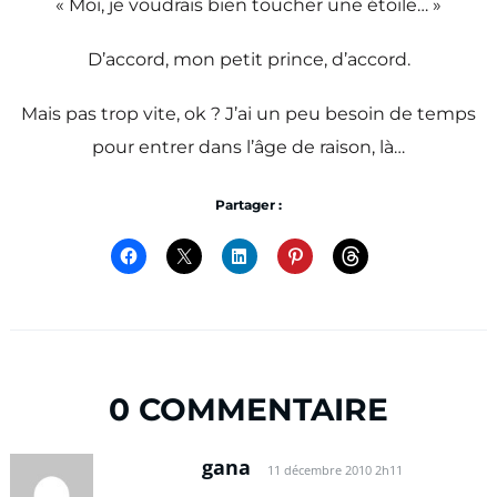
« Moi, je voudrais bien toucher une étoile… »
D’accord, mon petit prince, d’accord.
Mais pas trop vite, ok ? J’ai un peu besoin de temps
pour entrer dans l’âge de raison, là…
Partager :
0 COMMENTAIRE
gana
11 décembre 2010 2h11