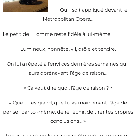
Qu’il soit appliqué devant le
Metropolitan Opera…
Le petit de l’Homme reste fidèle à lui-même.
Lumineux, honnête, vif, drôle et tendre.
On lui a répété à l’envi ces dernières semaines qu’il
aura dorénavant l’âge de raison…
« Ca veut dire quoi, l’âge de raison ? »
« Que tu es grand, que tu as maintenant l’âge de
penser par toi-même, de réfléchir, de tirer tes propres
conclusions… »
Il nous a lancé un franc regard étonné… du genre qui