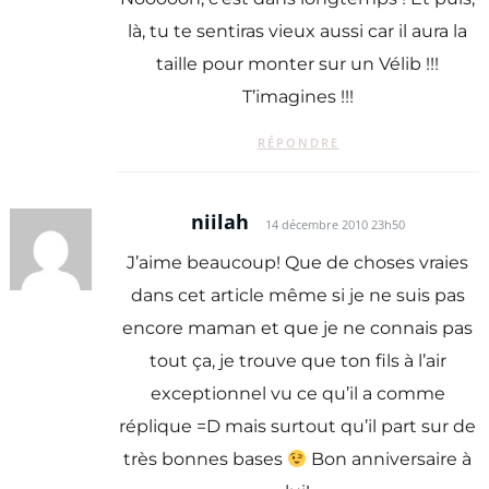
là, tu te sentiras vieux aussi car il aura la
taille pour monter sur un Vélib !!!
T’imagines !!!
RÉPONDRE
niilah
14 décembre 2010 23h50
J’aime beaucoup! Que de choses vraies
dans cet article même si je ne suis pas
encore maman et que je ne connais pas
tout ça, je trouve que ton fils à l’air
exceptionnel vu ce qu’il a comme
réplique =D mais surtout qu’il part sur de
très bonnes bases
Bon anniversaire à