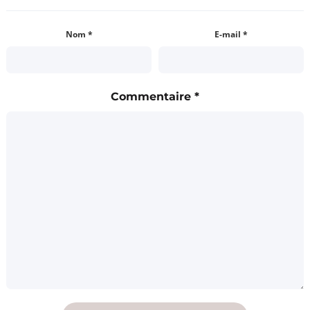
Nom
*
E-mail
*
Commentaire
*