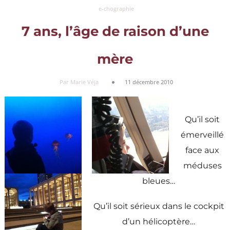
e-chographie
7 ans, l’âge de raison d’une
mère
Par Marie Véja
11 décembre 2010
Qu’il soit
émerveillé
face aux
méduses
bleues…
Qu’il soit sérieux dans le cockpit
d’un hélicoptère…