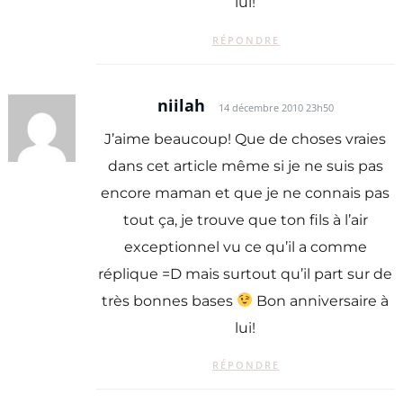
lui!
RÉPONDRE
niilah
14 décembre 2010 23h50
J’aime beaucoup! Que de choses vraies
dans cet article même si je ne suis pas
encore maman et que je ne connais pas
tout ça, je trouve que ton fils à l’air
exceptionnel vu ce qu’il a comme
réplique =D mais surtout qu’il part sur de
très bonnes bases
Bon anniversaire à
lui!
RÉPONDRE