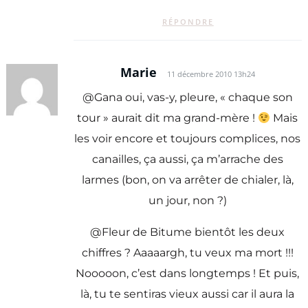
RÉPONDRE
Marie
11 décembre 2010 13h24
@Gana oui, vas-y, pleure, « chaque son
tour » aurait dit ma grand-mère !
Mais
les voir encore et toujours complices, nos
canailles, ça aussi, ça m’arrache des
larmes (bon, on va arrêter de chialer, là,
un jour, non ?)
@Fleur de Bitume bientôt les deux
chiffres ? Aaaaargh, tu veux ma mort !!!
Nooooon, c’est dans longtemps ! Et puis,
là, tu te sentiras vieux aussi car il aura la