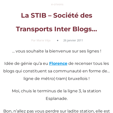
e-crivons
La STIB – Société des
Transports Inter Blogs…
Par Marie Véja
26 janvier 2011
… vous souhaite la bienvenue sur ses lignes !
Idée de génie qu’a eu
Florence
de recenser tous les
blogs qui constituent sa communauté en forme de…
ligne de métro(-tram) bruxellois !
Moi, chuis le terminus de la ligne 3, la station
Esplanade.
Bon, n’allez pas vous perdre sur ladite station, elle est