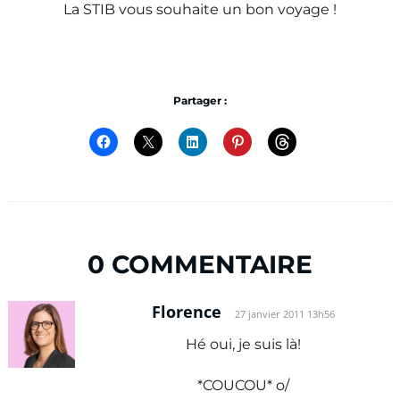
La STIB vous souhaite un bon voyage !
Partager :
0 COMMENTAIRE
Florence
27 janvier 2011 13h56
Hé oui, je suis là!
*COUCOU* o/