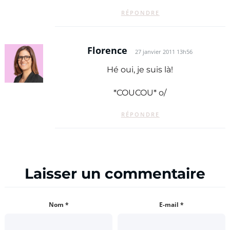
RÉPONDRE
Florence
27 janvier 2011 13h56
Hé oui, je suis là!
*COUCOU* o/
RÉPONDRE
Laisser un commentaire
Nom
*
E-mail
*