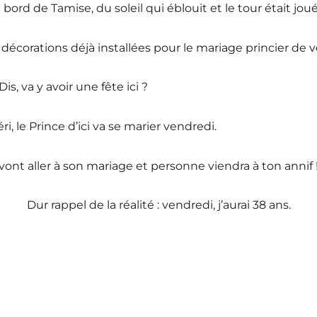
 bord de Tamise, du soleil qui éblouit et le tour était jou
écorations déjà installées pour le mariage princier de 
Dis, va y avoir une fête ici ?
i, le Prince d’ici va se marier vendredi.
vont aller à son mariage et personne viendra à ton annif 
Dur rappel de la réalité : vendredi, j’aurai 38 ans.