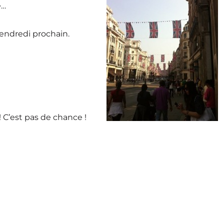
é…
vendredi prochain.
! C’est pas de chance !