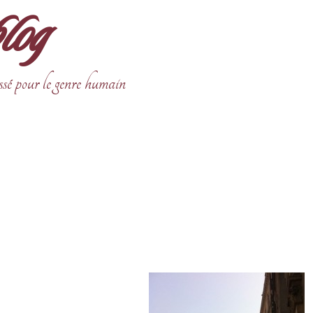
blog
ssé pour le genre humain