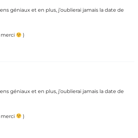
ns géniaux et en plus, j’oublierai jamais la date de
, merci
)
ns géniaux et en plus, j’oublierai jamais la date de
, merci
)