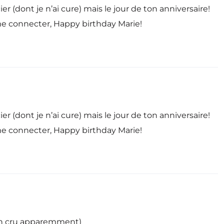
er (dont je n’ai cure) mais le jour de ton anniversaire!
e me connecter, Happy birthday Marie!
er (dont je n’ai cure) mais le jour de ton anniversaire!
e me connecter, Happy birthday Marie!
on cru apparemment)