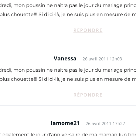
dredi, mon poussin ne naitra pas le jour du mariage princi
 plus chouette!!! Si d’ici-là, je ne suis plus en mesure d
RÉPONDRE
Vanessa
26 avril 2011 12h03
dredi, mon poussin ne naitra pas le jour du mariage princi
 plus chouette!!! Si d’ici-là, je ne suis plus en mesure d
RÉPONDRE
lamome21
26 avril 2011 17h27
st également le jour d’anniversaire de ma maman (un b