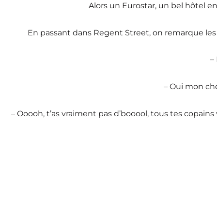
Alors un Eurostar, un bel hôtel en
En passant dans Regent Street, on remarque les d
– 
– Oui mon chér
– Ooooh, t’as vraiment pas d’booool, tous tes copains 