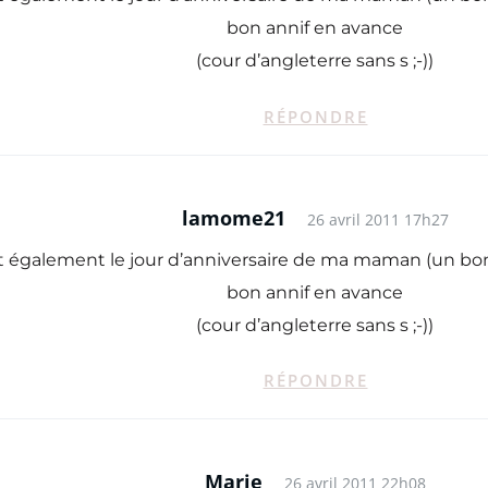
bon annif en avance
(cour d’angleterre sans s ;-))
RÉPONDRE
lamome21
26 avril 2011 17h27
st également le jour d’anniversaire de ma maman (un b
bon annif en avance
(cour d’angleterre sans s ;-))
RÉPONDRE
Marie
26 avril 2011 22h08