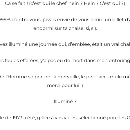
Ca se fait ! (c’est qui le chef, hein ? Hein ? C’est qui ?)
% d’entre vous, j’avais envie de vous écrire un billet d’am
endormi sur ta chaise, si, si).
ez illuminé une journée qui, d’emblée, était un vrai chal
 les foules effarées, y’a pas eu de mort dans mon entourag
t de l’Homme se portent à merveille, le petit accumule mê
merci pour lui !)
Illuminé ?
ille de 1973 a été, grâce à vos votes, sélectionné pour les