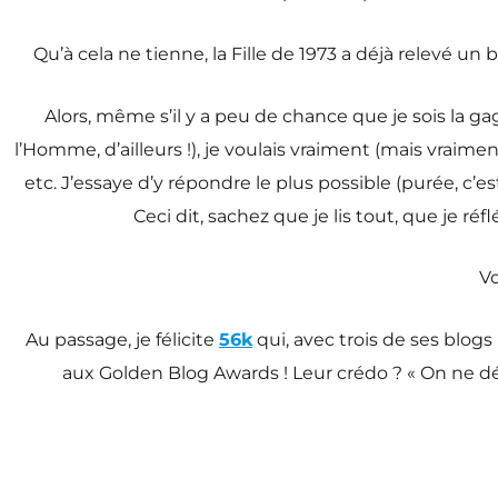
Qu’à cela ne tienne, la Fille de 1973 a déjà relevé un
Alors, même s’il y a peu de chance que je sois la g
l’Homme, d’ailleurs !), je voulais vraiment (mais vraime
etc. J’essaye d’y répondre le plus possible (purée, c’est
Ceci dit, sachez que je lis tout, que je ré
Vo
Au passage, je félicite
56k
qui, avec trois de ses blogs
aux Golden Blog Awards ! Leur crédo ? « On ne dési