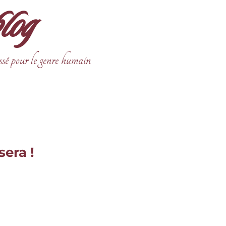
blog
ssé pour le genre humain
sera !