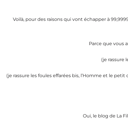
Voilà, pour des raisons qui vont échapper à 99,999999
Parce que vous av
(je rassure
(je rassure les foules effarées bis, l’Homme et le peti
Oui, le blog de La F