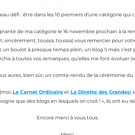
 beau défi : être dans les 10 premiers d’une catégorie qu
agnante de ma catégorie le 16 novembre prochain à la rem
nt, sincèrement, toussa, toussa) vous remercier pour votr
 un boulot à presque temps plein, un blog !) mais c’est pas 
fléchis à toutes vos remarques, qu’elles me font évoluer (w
us aurez, bien sûr, un comte-rendu de la cérémonie du 
 (moi,
Le Carnet Ordinaire
et
La Dinette des Grandes
) 
gne que des blogs en lesquels on croit ! », ils ont eu rai
Encore merci à vous tous.
Merci.