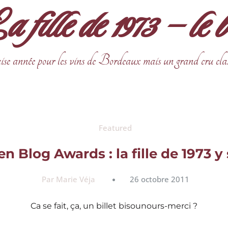
fille de 1973 – le 
ise année pour les vins de Bordeaux mais un grand cru cla
Featured
n Blog Awards : la fille de 1973 y 
Par Marie Véja
26 octobre 2011
Ca se fait, ça, un billet bisounours-merci ?