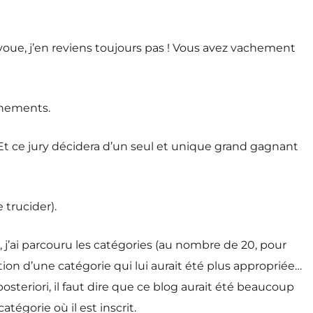
’avoue, j’en reviens toujours pas ! Vous avez vachement
énements.
 Et ce jury décidera d’un seul et unique grand gagnant
 trucider).
s, j’ai parcouru les catégories (au nombre de 20, pour
tion d’une catégorie qui lui aurait été plus appropriée…
à posteriori, il faut dire que ce blog aurait été beaucoup
tégorie où il est inscrit.