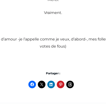
Vraiment.
’amour -je l’appelle comme je veux, d’abord-, mes folles,
votes de fous)
Partager :