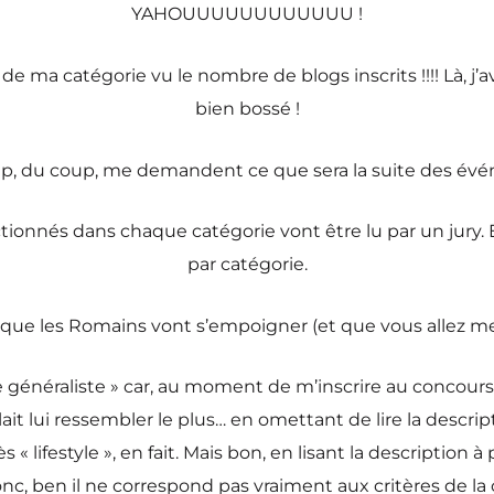
YAHOUUUUUUUUUUUU !
de ma catégorie vu le nombre de blogs inscrits !!!! Là, j
bien bossé !
, du coup, me demandent ce que sera la suite des év
ectionnés dans chaque catégorie vont être lu par un jury.
par catégorie.
à que les Romains vont s’empoigner (et que vous allez me
ure généraliste » car, au moment de m’inscrire au concour
lait lui ressembler le plus… en omettant de lire la descrip
ès « lifestyle », en fait. Mais bon, en lisant la description 
onc, ben il ne correspond pas vraiment aux critères de la ca