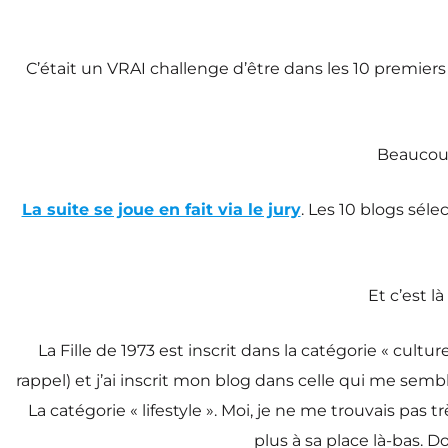
C’était un VRAI challenge d’être dans les 10 premiers 
Beaucoup
La suite se joue en fait via le jury
. Les 10 blogs sél
Et c’est l
La Fille de 1973 est inscrit dans la catégorie « cult
rappel) et j’ai inscrit mon blog dans celle qui me semb
La catégorie « lifestyle ». Moi, je ne me trouvais pas tr
plus à sa place là-bas. D