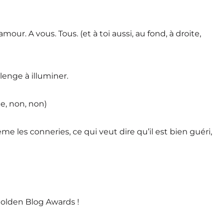
our. A vous. Tous. (et à toi aussi, au fond, à droite,
lenge à illuminer.
e, non, non)
me les conneries, ce qui veut dire qu’il est bien guéri,
 Golden Blog Awards !