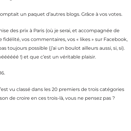
i comptait un paquet d’autres blogs. Grâce à vos votes.
ise des prix à Paris (où je serai, et accompagnée de
e fidélité, vos commentaires, vos « likes » sur Facebook,
toujours possible (j’ai un boulot ailleurs aussi, si, si).
éééééé !) et que c’est un véritable plaisir.
16.
s’est vu classé dans les 20 premiers de trois catégories
son de croire en ces trois-là, vous ne pensez pas ?