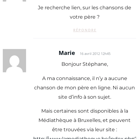
Je recherche lien, sur les chansons de
votre père ?
RÉPONDRE
Marie
16 avril 2012 12h45
Bonjour Stéphane,
A ma connaissance, il n’y a aucune
chanson de mon père en ligne. Ni aucun
site d’info à son sujet.
Mais certaines sont disponibles à la
Médiathèque à Bruxelles, et peuvent
être trouvées via leur site :
http://www.lamediatheque.be/index.php?