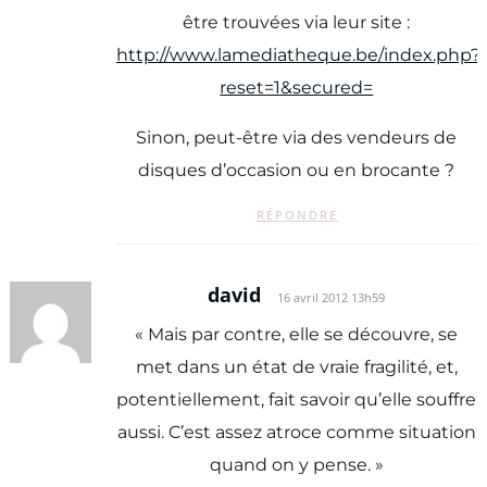
être trouvées via leur site :
http://www.lamediatheque.be/index.php?
reset=1&secured=
Sinon, peut-être via des vendeurs de
disques d’occasion ou en brocante ?
RÉPONDRE
david
16 avril 2012 13h59
« Mais par contre, elle se découvre, se
met dans un état de vraie fragilité, et,
potentiellement, fait savoir qu’elle souffre
aussi. C’est assez atroce comme situation
quand on y pense. »