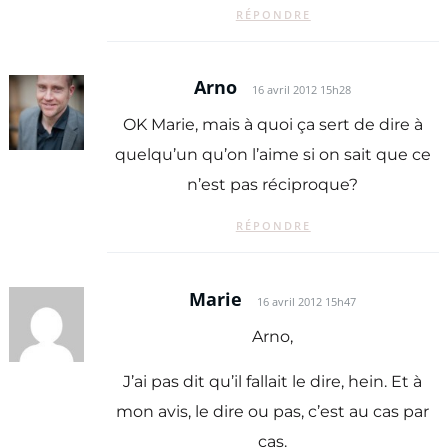
RÉPONDRE
Arno
16 avril 2012 15h28
OK Marie, mais à quoi ça sert de dire à
quelqu’un qu’on l’aime si on sait que ce
n’est pas réciproque?
RÉPONDRE
Marie
16 avril 2012 15h47
Arno,
J’ai pas dit qu’il fallait le dire, hein. Et à
mon avis, le dire ou pas, c’est au cas par
cas.