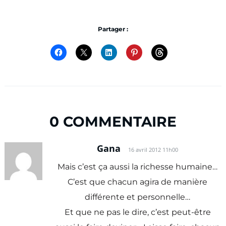
Partager :
0 COMMENTAIRE
Gana
16 avril 2012 11h00
Mais c’est ça aussi la richesse humaine…
C’est que chacun agira de manière
différente et personnelle…
Et que ne pas le dire, c’est peut-être