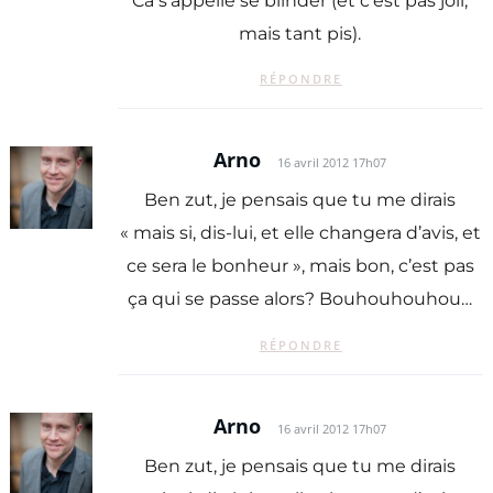
Ca s’appelle se blinder (et c’est pas joli,
mais tant pis).
RÉPONDRE
Arno
16 avril 2012 17h07
Ben zut, je pensais que tu me dirais
« mais si, dis-lui, et elle changera d’avis, et
ce sera le bonheur », mais bon, c’est pas
ça qui se passe alors? Bouhouhouhou…
RÉPONDRE
Arno
16 avril 2012 17h07
Ben zut, je pensais que tu me dirais