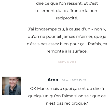
dire ce que l’on ressent. Et c’est
tellement dur d’affronter la non-
réciprocité.
J’ai longtemps cru, à cause d’un « non »,
qu’on ne pourrait jamais m’aimer, que je
n’étais pas assez bien pour ça… Parfois, ça
remonte à la surface.
RÉPONDRE
Arno
16 avril 2012 15h28
OK Marie, mais à quoi ça sert de dire à
quelqu’un qu’on l’aime si on sait que ce
n’est pas réciproque?