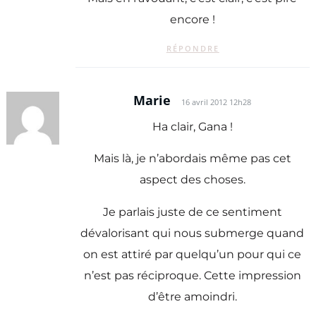
encore !
RÉPONDRE
Marie
16 avril 2012 12h28
Ha clair, Gana !
Mais là, je n’abordais même pas cet
aspect des choses.
Je parlais juste de ce sentiment
dévalorisant qui nous submerge quand
on est attiré par quelqu’un pour qui ce
n’est pas réciproque. Cette impression
d’être amoindri.