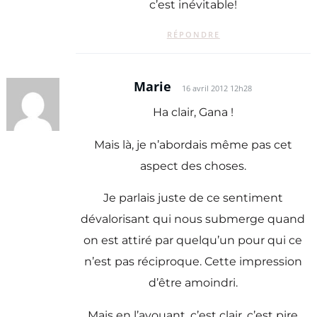
c’est inévitable!
RÉPONDRE
Marie
16 avril 2012 12h28
Ha clair, Gana !
Mais là, je n’abordais même pas cet
aspect des choses.
Je parlais juste de ce sentiment
dévalorisant qui nous submerge quand
on est attiré par quelqu’un pour qui ce
n’est pas réciproque. Cette impression
d’être amoindri.
Mais en l’avouant, c’est clair, c’est pire