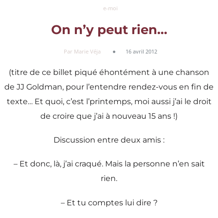
e-moi
On n’y peut rien…
Par Marie Véja
16 avril 2012
(titre de ce billet piqué éhontément à une chanson
de JJ Goldman, pour l’entendre rendez-vous en fin de
texte… Et quoi, c’est l’printemps, moi aussi j’ai le droit
de croire que j’ai à nouveau 15 ans !)
Discussion entre deux amis :
– Et donc, là, j’ai craqué. Mais la personne n’en sait
rien.
– Et tu comptes lui dire ?