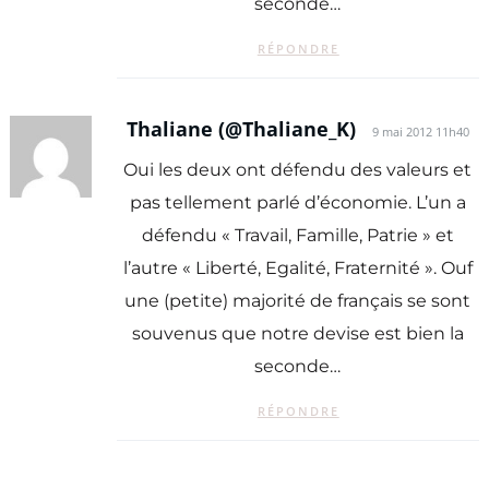
seconde…
RÉPONDRE
Thaliane (@Thaliane_K)
9 mai 2012 11h40
Oui les deux ont défendu des valeurs et
pas tellement parlé d’économie. L’un a
défendu « Travail, Famille, Patrie » et
l’autre « Liberté, Egalité, Fraternité ». Ouf
une (petite) majorité de français se sont
souvenus que notre devise est bien la
seconde…
RÉPONDRE