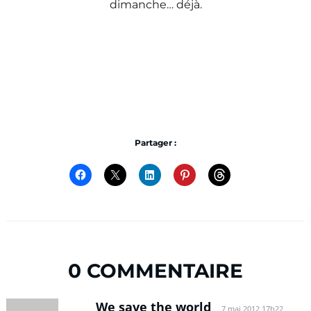
dimanche… déjà.
Partager :
0 COMMENTAIRE
We save the world
7 mai 2012 17h22