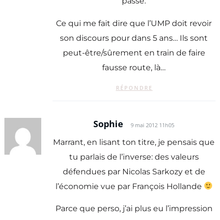
passé.
Ce qui me fait dire que l’UMP doit revoir
son discours pour dans 5 ans… Ils sont
peut-être/sûrement en train de faire
fausse route, là…
RÉPONDRE
Sophie
9 mai 2012 11h05
Marrant, en lisant ton titre, je pensais que
tu parlais de l’inverse: des valeurs
défendues par Nicolas Sarkozy et de
l’économie vue par François Hollande
Parce que perso, j’ai plus eu l’impression