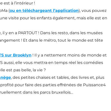
est à l’intérieur !
oMa (
ou en téléchargeant l’application
), vous pouvez
 a une visite pour les enfants également, mais elle est en
ie, il y en a PARTOUT ! Dans les resto, dans les musées
changement ! Et dans le métro, tout le monde est tête
S sur Brooklyn
! Il y a nettement moins de monde et
TS aussi, elle vous mettra en temps réel les comédies
e est pas belle, la vie ?
nège
, des petites chaises et tables, des livres et, plus
a profité pour faire des parties effrénées de Puissance4
uellement dans les parcs bruxellois…