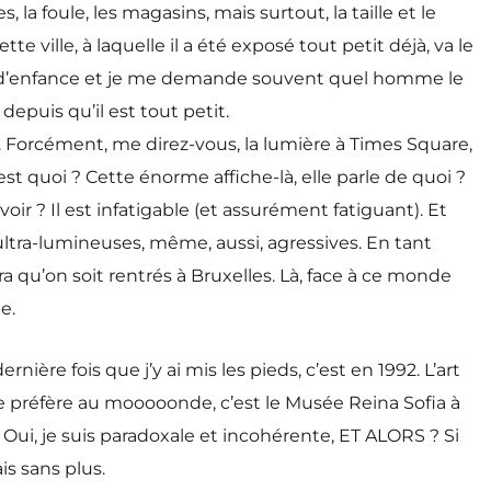
 la foule, les magasins, mais surtout, la taille et le
ille, à laquelle il a été exposé tout petit déjà, va le
es d’enfance et je me demande souvent quel homme le
depuis qu’il est tout petit.
. Forcément, me direz-vous, la lumière à Times Square,
est quoi ? Cette énorme affiche-là, elle parle de quoi ?
voir ? Il est infatigable (et assurément fatiguant). Et
 ultra-lumineuses, même, aussi, agressives. En tant
a qu’on soit rentrés à Bruxelles. Là, face à ce monde
e.
 dernière fois que j’y ai mis les pieds, c’est en 1992. L’art
 préfère au mooooonde, c’est le Musée Reina Sofia à
i, je suis paradoxale et incohérente, ET ALORS ? Si
is sans plus.