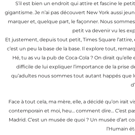
S’il est bien un endroit qui attire et fascine le pet
gigantisme. Je n’ai pas découvert New York aussi jeune
marquer et, quelque part, le façonner. Nous sommes
petit va devenir vu les exp
Et justement, depuis tout petit, Times Square l’attir
c’est un peu la base de la base. Il explore tout, remar
Hé, tu as vu la pub de Coca-Cola ? On dirait qu’elle e
difficile de lui expliquer l’importance de la pris
qu’adultes nous sommes tout autant happés que lui… A
d
Face à tout cela, ma mère, elle, a décidé qu’on irait vi
contemporain et moi, heu… comment dire… C’est pas 
Madrid. C’est un musée de quoi ? Un musée d’art co
l’Humain éta