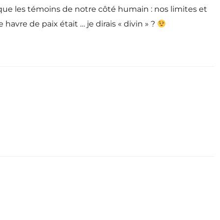
, que les témoins de notre côté humain : nos limites et
vre de paix était … je dirais « divin » ?