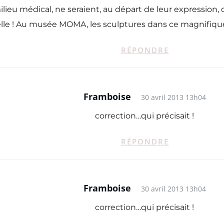
 milieu médical, ne seraient, au départ de leur expression
lle ! Au musée MOMA, les sculptures dans ce magnifique ha
RÉPONDRE
Framboise
30 avril 2013 13h04
correction…qui précisait !
RÉPONDRE
Framboise
30 avril 2013 13h04
correction…qui précisait !