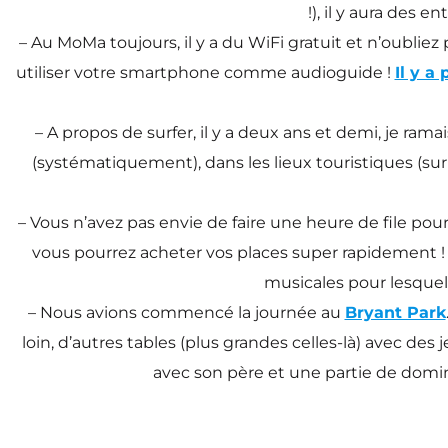
!), il y aura des 
– Au MoMa toujours, il y a du WiFi gratuit et n’oublie
utiliser votre smartphone comme audioguide !
Il y a
– A propos de surfer, il y a deux ans et demi, je rama
(systématiquement), dans les lieux touristiques (sur
– Vous n’avez pas envie de faire une heure de file pour 
vous pourrez acheter vos places super rapidement ! Q
musicales pour lesquelle
– Nous avions commencé la journée au
Bryant Park
loin, d’autres tables (plus grandes celles-là) avec des
avec son père et une partie de domi