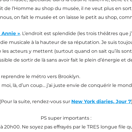
it de l’Homme au shop du musée, il ne veut plus en sortir :
: nous, on fait le musée et on laisse le petit au shop, comm
 Annie »
. L’endroit est splendide (les trois théâtres que j
die musicale à la hauteur de sa réputation. Je suis toujou
les acteurs y mettent (surtout quand on sait qu’ils sont l
ssible de sortir de là sans avoir fait le plein d’énergie et 
 reprendre le métro vers Brooklyn.
 moi, là, d’un coup… j’ai juste envie de conquérir le mond
(Pour la suite, rendez-vous sur
New York diaries, Jour 7
PS super importants :
à 20h00. Ne soyez pas effrayés par le TRES longue file qu