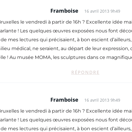
Framboise
16 avril 2013 9h49
ruxelles le vendredi à partir de 16h ? Excellente idée mai
arlante ! Les quelques œuvres exposées nous font découvrir
e mes lectures qui précisaient, à bon escient d’ailleurs,
 milieu médical, ne seraient, au départ de leur expression
lle ! Au musée MOMA, les sculptures dans ce magnifique ha
RÉPONDRE
Framboise
16 avril 2013 9h49
ruxelles le vendredi à partir de 16h ? Excellente idée mai
arlante ! Les quelques œuvres exposées nous font découvrir
e mes lectures qui précisaient, à bon escient d’ailleurs,