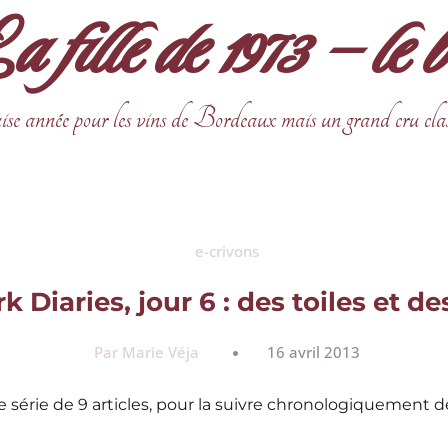
fille de 1973 – le 
ise année pour les vins de Bordeaux mais un grand cru cla
e-crivons
 Diaries, jour 6 : des toiles et d
Par Marie Véja
16 avril 2013
une série de 9 articles, pour la suivre chronologiquement 