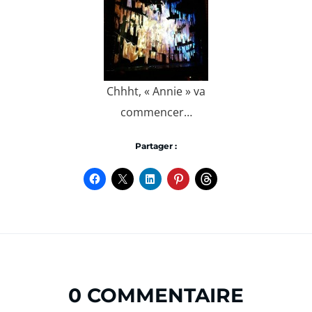
Chhht, « Annie » va
commencer…
Partager :
0 COMMENTAIRE