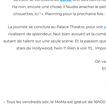
Ha non, encore une chose, il faudra arracher le pet
chouettes, ici ! ». Planning pour la prochaine fois 
La journée se conclura au Palace Theatre, pour voir
«
rivalisent de splendeur, faut bien avouer) et la comé
autant de talent sur une seule scène. Et la passion que 
stars de Hollywood, hein !!! Rien à voir !!!)… Impo
On va
Et
– Tous les vendredis soir, le MoMa est gratuit de 16h00 