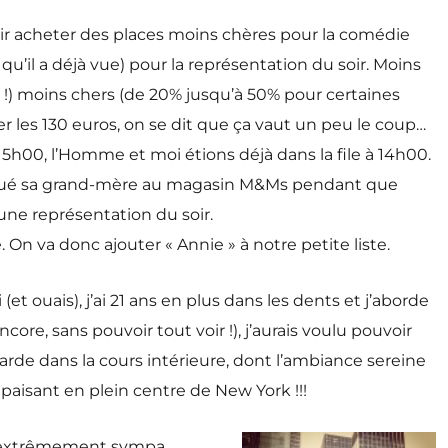
ir acheter des places moins chères pour la comédie
’il a déjà vue) pour la représentation du soir. Moins
s !) moins chers (de 20% jusqu’à 50% pour certaines
les 130 euros, on se dit que ça vaut un peu le coup…
5h00, l’Homme et moi étions déjà dans la file à 14h00.
mbarqué sa grand-mère au magasin M&Ms pendant que
une représentation du soir.
n va donc ajouter « Annie » à notre petite liste.
 ouais), j’ai 21 ans en plus dans les dents et j’aborde
re, sans pouvoir tout voir !), j’aurais voulu pouvoir
arde dans la cours intérieure, dont l’ambiance sereine
aisant en plein centre de New York !!!
 et extrêmement sympa.