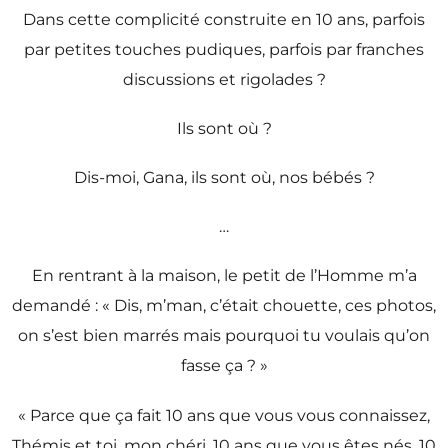
Dans cette complicité construite en 10 ans, parfois
par petites touches pudiques, parfois par franches
discussions et rigolades ?
Ils sont où ?
Dis-moi, Gana, ils sont où, nos bébés ?
…
En rentrant à la maison, le petit de l’Homme m’a
demandé : « Dis, m’man, c’était chouette, ces photos,
on s’est bien marrés mais pourquoi tu voulais qu’on
fasse ça ? »
« Parce que ça fait 10 ans que vous vous connaissez,
Thémis et toi, mon chéri, 10 ans que vous êtes nés, 10