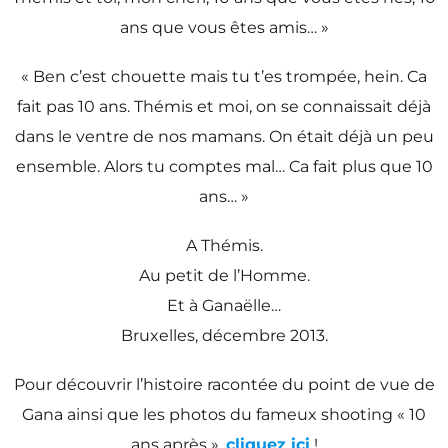
ans que vous êtes amis… »
« Ben c’est chouette mais tu t’es trompée, hein. Ca
fait pas 10 ans. Thémis et moi, on se connaissait déjà
dans le ventre de nos mamans. On était déjà un peu
ensemble. Alors tu comptes mal… Ca fait plus que 10
ans… »
A Thémis.
Au petit de l’Homme.
Et à Ganaëlle…
Bruxelles, décembre 2013.
Pour découvrir l’histoire racontée du point de vue de
Gana ainsi que les photos du fameux shooting « 10
ans après »,
cliquez ici
!