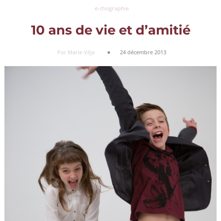
e-chographie
10 ans de vie et d’amitié
Par Marie Véja
24 décembre 2013