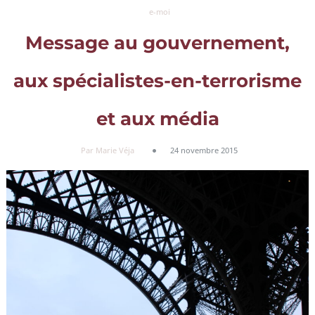
e-moi
Message au gouvernement,
aux spécialistes-en-terrorisme
et aux média
Par Marie Véja
24 novembre 2015