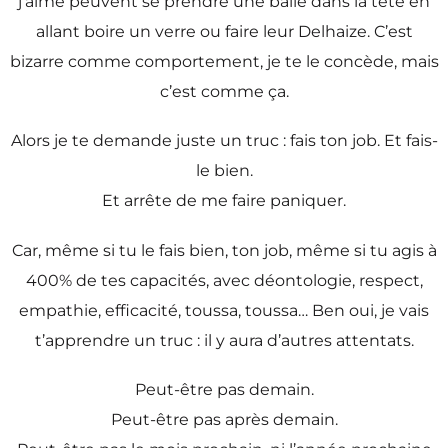
j’aime peuvent se prendre une balle dans la tête en
allant boire un verre ou faire leur Delhaize. C’est
bizarre comme comportement, je te le concède, mais
c’est comme ça.
Alors je te demande juste un truc : fais ton job. Et fais-
le bien.
Et arrête de me faire paniquer.
Car, même si tu le fais bien, ton job, même si tu agis à
400% de tes capacités, avec déontologie, respect,
empathie, efficacité, toussa, toussa… Ben oui, je vais
t’apprendre un truc : il y aura d’autres attentats.
Peut-être pas demain.
Peut-être pas après demain.