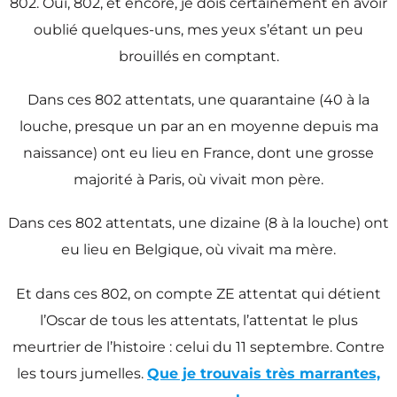
802. Oui, 802, et encore, je dois certainement en avoir
oublié quelques-uns, mes yeux s’étant un peu
brouillés en comptant.
Dans ces 802 attentats, une quarantaine (40 à la
louche, presque un par an en moyenne depuis ma
naissance) ont eu lieu en France, dont une grosse
majorité à Paris, où vivait mon père.
Dans ces 802 attentats, une dizaine (8 à la louche) ont
eu lieu en Belgique, où vivait ma mère.
Et dans ces 802, on compte ZE attentat qui détient
l’Oscar de tous les attentats, l’attentat le plus
meurtrier de l’histoire : celui du 11 septembre. Contre
les tours jumelles.
Que je trouvais très marrantes,