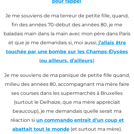
pour rappel
.
Je me souviens de ma terreur de petite fille, quand,
fin des années 70-début des années 80, je me
baladais main dans la main avec mon père dans Paris
et que je me demandais si, moi aussi,
j’allais être
touchée par une bombe sur les Champs-Élysées
(
ou ailleurs, d’ailleurs
).
Je me souviens de ma panique de petite fille quand,
milieu des années 80, accompagnant ma mère faire
ses courses dans les supermarchés à Bruxelles
(surtout le Delhaize, que ma mère appréciait
beaucoup), je me demandais quelle serait ma
réaction si
un commando entrait d’un coup et
abattait tout le monde
(et surtout ma mère).