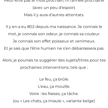
Peut-être pas le mois prochain, ni l’année prochaine
(avec un peu d’espoir).
Mais il y aura d’autres attentats.
Il y en a eu 802 depuis ma naissance. Je connais le
mot, je connais son odeur, je connais sa couleur.
Je connais son effet poisseux et venimeux.
Et je sais que l’être humain ne s’en débarrassera pas.
Alors, je pourrais te suggérer des sujets/titres pour tes
prochaines interventions, tels que :
Le feu, ça brûle.
L’eau, ça mouille.
Voire : les fraises, ça tâche.
(ou « Les chats, ça miaule », variante belge)