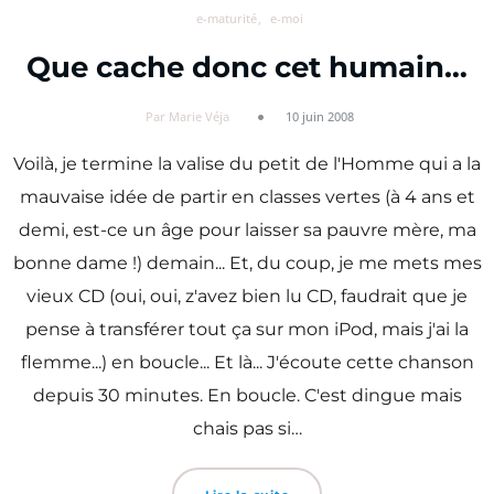
e-maturité
e-moi
Que cache donc cet humain…
Par Marie Véja
10 juin 2008
Voilà, je termine la valise du petit de l'Homme qui a la
mauvaise idée de partir en classes vertes (à 4 ans et
demi, est-ce un âge pour laisser sa pauvre mère, ma
bonne dame !) demain... Et, du coup, je me mets mes
vieux CD (oui, oui, z'avez bien lu CD, faudrait que je
pense à transférer tout ça sur mon iPod, mais j'ai la
flemme...) en boucle... Et là... J'écoute cette chanson
depuis 30 minutes. En boucle. C'est dingue mais
chais pas si…