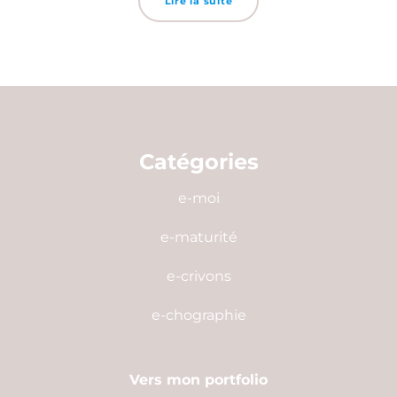
Lire la suite
Catégories
e-moi
e-maturité
e-crivons
e-chographie
Vers mon portfolio