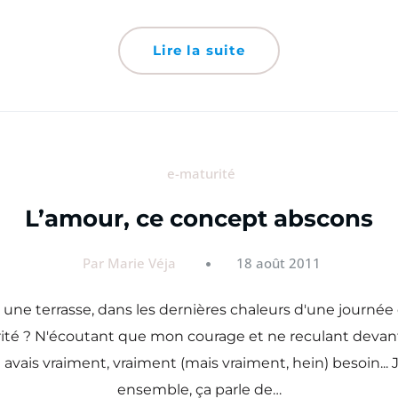
Lire la suite
e-maturité
L’amour, ce concept abscons
Par Marie Véja
18 août 2011
r une terrasse, dans les dernières chaleurs d'une journée 
ité ? N'écoutant que mon courage et ne reculant devant au
vais vraiment, vraiment (mais vraiment, hein) besoin... J'ai
ensemble, ça parle de…