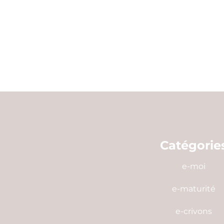
Catégorie
e-moi
e-maturité
e-crivons