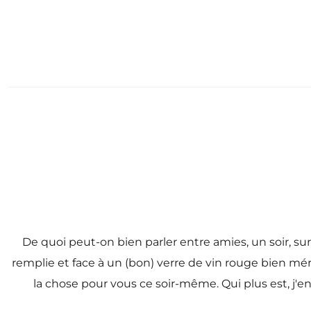
De quoi peut-on bien parler entre amies, un soir, su
remplie et face à un (bon) verre de vin rouge bien mér
la chose pour vous ce soir-même. Qui plus est, j'en a