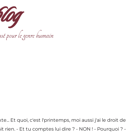
blog
ssé pour le genre humain
 Et quoi, c'est l'printemps, moi aussi j'ai le droit de
it rien. - Et tu comptes lui dire ? - NON ! - Pourquoi ? -