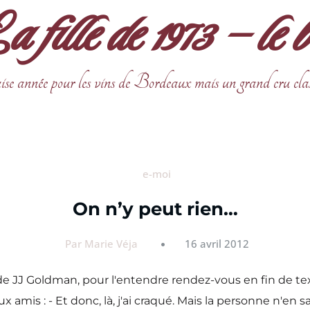
fille de 1973 – le 
ise année pour les vins de Bordeaux mais un grand cru cla
e-moi
On n’y peut rien…
Par Marie Véja
16 avril 2012
JJ Goldman, pour l'entendre rendez-vous en fin de texte...
 amis : - Et donc, là, j'ai craqué. Mais la personne n'en sa