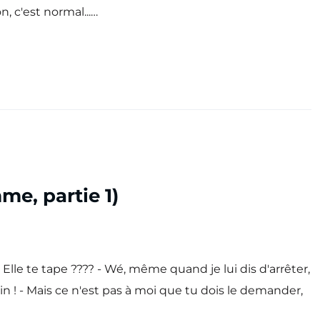
n, c'est normal...…
me, partie 1)
 Elle te tape ???? - Wé, même quand je lui dis d'arrêter,
hein ! - Mais ce n'est pas à moi que tu dois le demander,